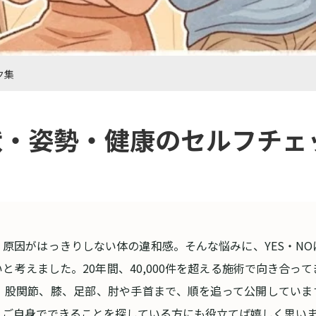
ク集
状・姿勢・健康のセルフチェ
原因がはっきりしない体の違和感。そんな悩みに、YES・N
と考えました。20年間、40,000件を超える施術で向き合っ
、股関節、膝、足部、肘や手首まで、順を追って公開していま
、ご自身でできることを探している方にも役立てば嬉しく思い