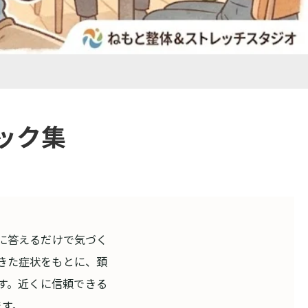
ック集
Oに答えるだけで気づく
てきた症状をもとに、頚
す。近くに信頼できる
ます。