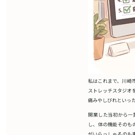
私はこれまで、川崎
ストレッチスタジオ
痛みやしびれといっ
開業した当初から一
し、体の機能そのも
がいらっしゃるのも