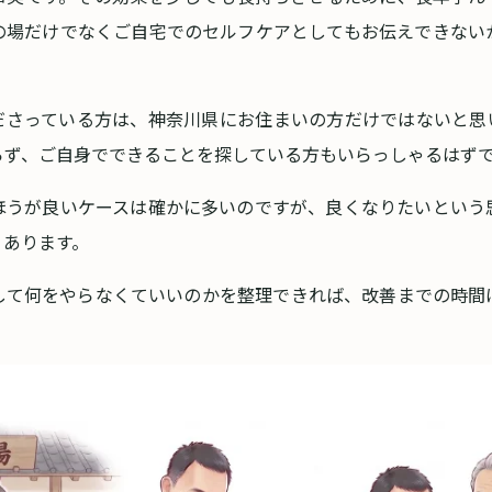
の場だけでなくご自宅でのセルフケアとしてもお伝えできない
ださっている方は、神奈川県にお住まいの方だけではないと思
らず、ご自身でできることを探している方もいらっしゃるはず
ほうが良いケースは確かに多いのですが、良くなりたいという
くあります。
して何をやらなくていいのかを整理できれば、改善までの時間