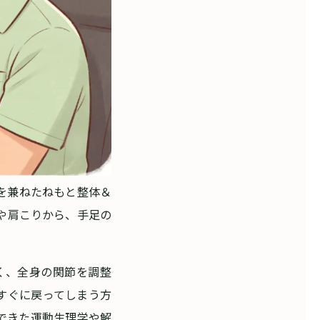
を兼ねたねもと整体＆
や肩こりから、手足の
く、全身の関節を調整
すぐに戻ってしまう方
できた運動生理学や解