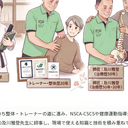
ち整体・トレーナーの道に進み、NSCA-CSCSや健康運動指
年の及川雅登先生に師事し、現場で使える知識と技術を積み重ね