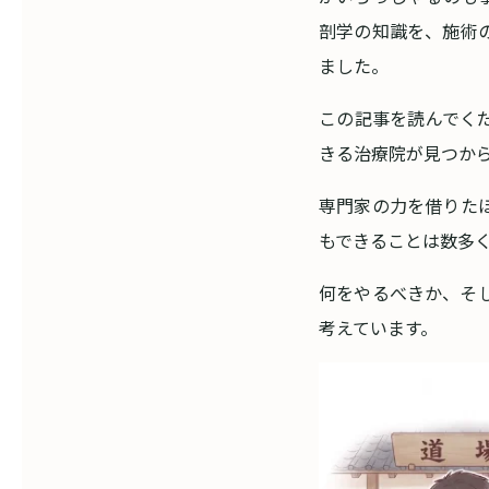
剖学の知識を、施術
ました。
この記事を読んでく
きる治療院が見つか
専門家の力を借りた
もできることは数多
何をやるべきか、そ
考えています。