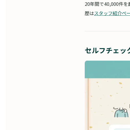
20年間で40,00
歴は
スタッフ紹介ペ
セルフチェッ