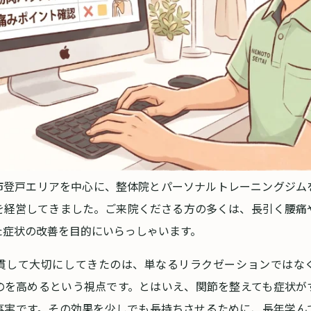
市登戸エリアを中心に、整体院とパーソナルトレーニングジム
を経営してきました。ご来院くださる方の多くは、長引く腰痛
た症状の改善を目的にいらっしゃいます。
貫して大切にしてきたのは、単なるリラクゼーションではな
のを高めるという視点です。とはいえ、関節を整えても症状が
事実です。その効果を少しでも長持ちさせるために、長年学ん