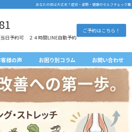
あなたの体は大丈夫？症状・姿勢・健康のセルフチェック集
81
ご予約はこちら！
0 当日予約可 ２４時間LINE自動予約
お客様の声
お困り別コラム
お問い合わせ