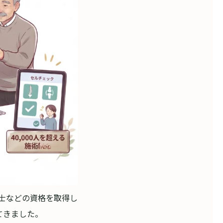
導士などの資格を取得し
てきました。