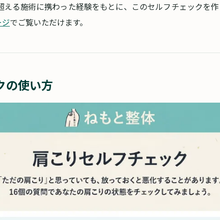
0件を超える施術に携わった経験をもとに、このセルフチェックを
ージ
でご覧いただけます。
クの使い方