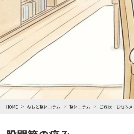
HOME
ねもと整体コラム
整体コラム
ご症状・お悩みメ