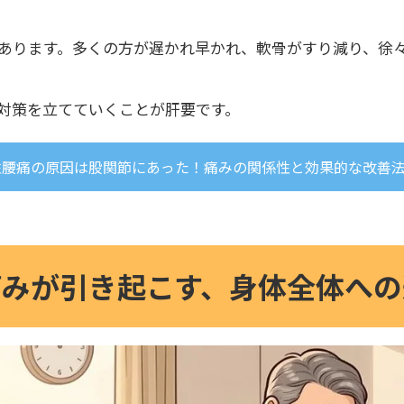
あります。多くの方が遅かれ早かれ、軟骨がすり減り、徐
対策を立てていくことが肝要です。
性腰痛の原因は股関節にあった！痛みの関係性と効果的な改善
痛みが引き起こす、身体全体への