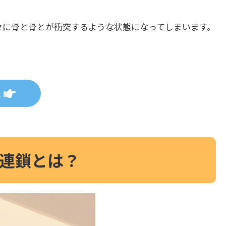
々に骨と骨とが衝突するような状態になってしまいます。
法
連鎖とは？