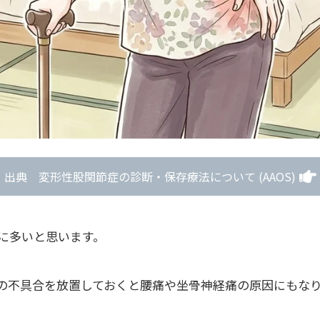
出典 変形性股関節症の診断・保存療法について (AAOS)
に多いと思います。
の不具合を放置しておくと腰痛や坐骨神経痛の原因にもな