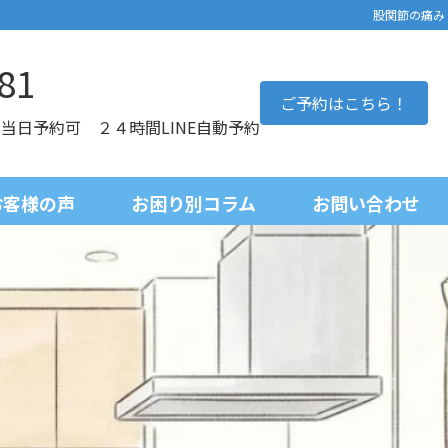
股関節の痛み
81
ご予約はこちら！
0 当日予約可 ２４時間LINE自動予約
お客様の声
お困り別コラム
お問い合わせ