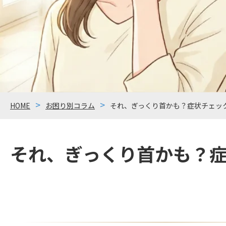
HOME
お困り別コラム
それ、ぎっくり首かも？症状チェッ
それ、ぎっくり首かも？