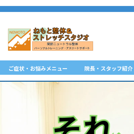
ご症状・お悩みメニュー
院長・スタッフ紹介