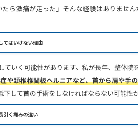
いたら激痛が走った」そんな経験はありません
してはいけない理由
していく可能性があります。私が長年、整体院
椎症や頚椎椎間板ヘルニアなど、首から肩や手の
低下して首の手術をしなければならない可能性
長引く痛みの違い