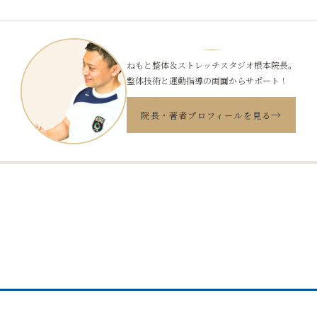
ねもと整体＆ストレッチスタジオ根本院長。
整体技術と運動指導の両面からサポート！
→
院長・著者プロフィールを見る