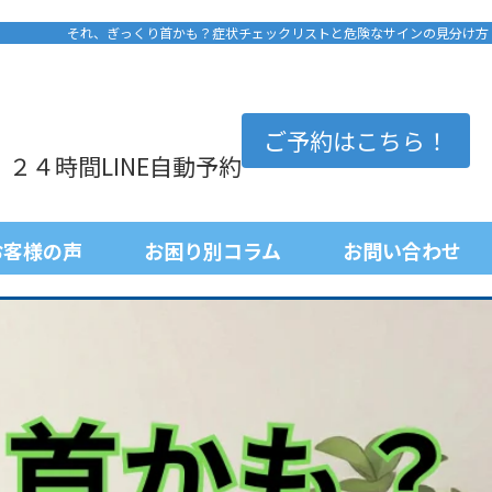
それ、ぎっくり首かも？症状チェックリストと危険なサインの見分け方
ご予約はこちら！
 ２４時間LINE自動予約
お客様の声
お困り別コラム
お問い合わせ