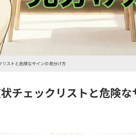
クリストと危険なサインの見分け方
症状チェックリストと危険な
Director Profile