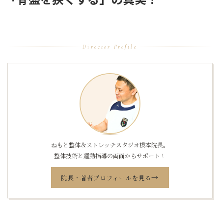
Director Profile
ねもと整体＆ストレッチスタジオ根本院長。
整体技術と運動指導の両面からサポート！
→
院長・著者プロフィールを見る