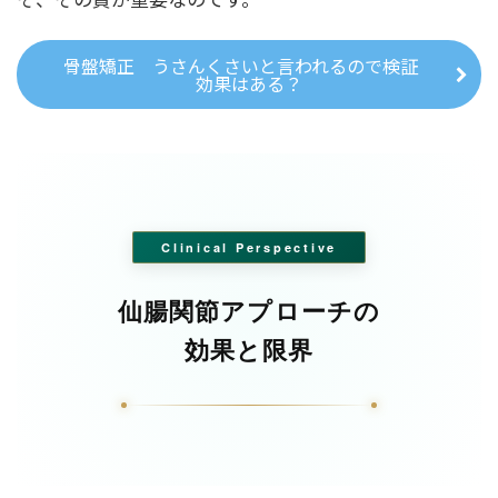
骨盤矯正 うさんくさいと言われるので検証
効果はある？
Clinical Perspective
仙腸関節アプローチの
効果と限界