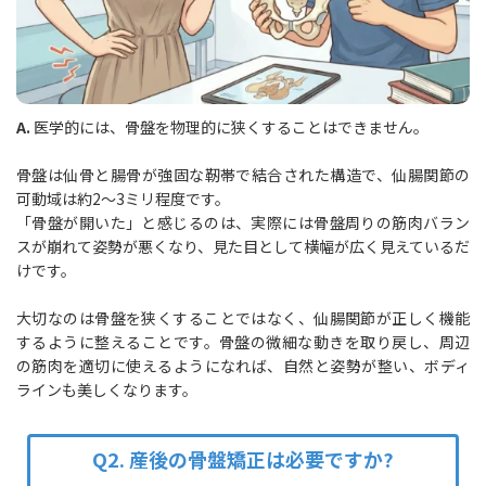
A.
医学的には、骨盤を物理的に狭くすることはできません。
骨盤は仙骨と腸骨が強固な靭帯で結合された構造で、仙腸関節の
可動域は約2〜3ミリ程度です。
「骨盤が開いた」と感じるのは、実際には骨盤周りの筋肉バラン
スが崩れて姿勢が悪くなり、見た目として横幅が広く見えているだ
けです。
大切なのは骨盤を狭くすることではなく、仙腸関節が正しく機能
するように整えることです。骨盤の微細な動きを取り戻し、周辺
の筋肉を適切に使えるようになれば、自然と姿勢が整い、ボディ
ラインも美しくなります。
Q2. 産後の骨盤矯正は必要ですか?