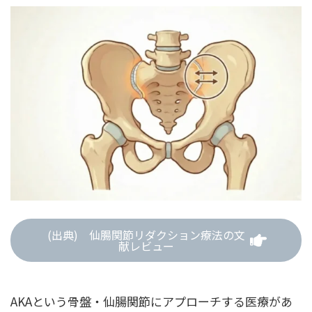
(出典) 仙腸関節リダクション療法の文
献レビュー
AKAという骨盤・仙腸関節にアプローチする医療があ