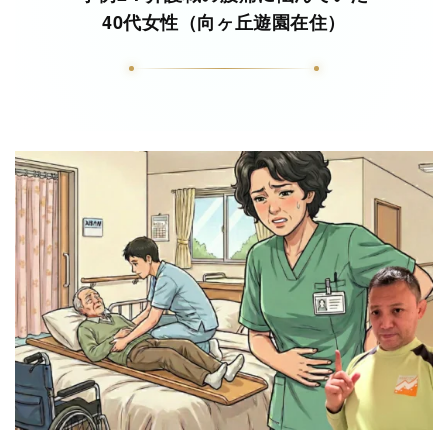
40代女性（向ヶ丘遊園在住）