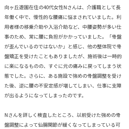
向ヶ丘遊園在住の40代女性Nさんは、介護職として長
年働く中で、慢性的な腰痛に悩まされていました。利
用者様の移乗介助や入浴介助など、中腰姿勢が多い仕
事のため、常に腰に負担がかかっていました。「骨盤
が歪んでいるのではないか」と感じ、他の整体院で骨
盤矯正を受けたこともありましたが、施術後は一時的
に楽になるものの、すぐに元の痛みに戻ってしまう状
態でした。さらに、ある施設で強めの骨盤調整を受け
た後、逆に腰の不安定感が増してしまい、仕事に支障
が出るようになってしまったのです。
Nさんを詳しく検査したところ、以前受けた強めの骨
盤調整によって仙腸関節が緩くなってしまっている可