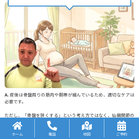
A.
産後は骨盤周りの筋肉や靭帯が緩んでいるため、適切なケアは
必要です。
ただし、「骨盤を狭くする」という考え方ではなく、仙腸関節の
正常な動きを取り戻し、骨盤を支える筋肉を強化することが重要
です。
ホーム
電話
地図
ご予約