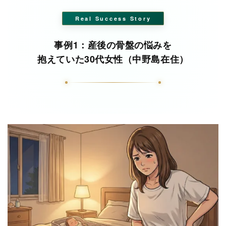
Real Success Story
事例1：産後の骨盤の悩みを
抱えていた30代女性（中野島在住）