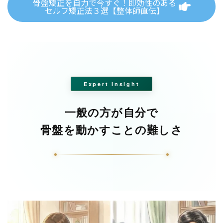
骨盤矯正を自力で今すぐ！即効性のある
セルフ矯正法３選【整体師直伝】
Expert Insight
一般の方が自分で
骨盤を動かすことの難しさ