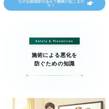
なぜ仙腸関節の歪みで腰痛が起こるの
か？
Safety & Prevention
施術による悪化を
防ぐための知識