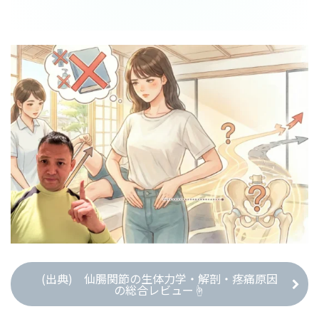
(出典) 仙腸関節の生体力学・解剖・疼痛原因
の総合レビュー☝