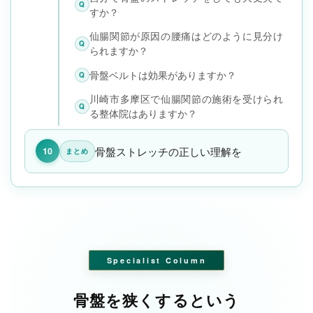
Q
すか？
仙腸関節が原因の腰痛はどのように見分け
Q
られますか？
骨盤ベルトは効果がありますか？
Q
川崎市多摩区で仙腸関節の施術を受けられ
Q
る整体院はありますか？
骨盤ストレッチの正しい理解を
10
まとめ
Specialist Column
骨盤を狭くするという