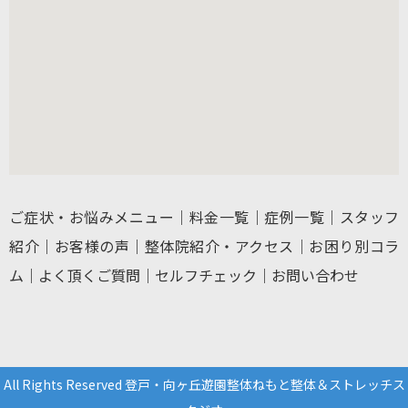
ご症状・お悩みメニュー
｜
料金一覧
｜
症例一覧
｜
スタッフ
紹介
｜
お客様の声
｜
整体院紹介・アクセス
｜
お困り別コラ
ム
｜
よく頂くご質問
｜
セルフチェック
｜
お問い合わせ
All Rights Reserved 登戸・向ヶ丘遊園整体ねもと整体＆ストレッチス