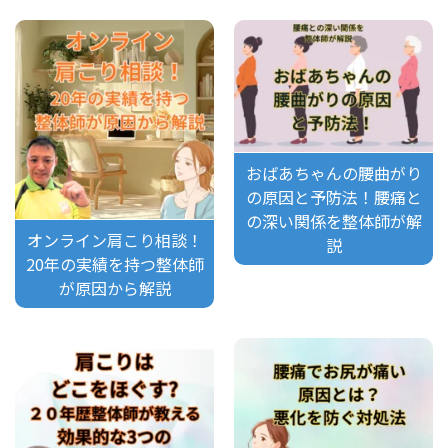
おばあちゃんの腰曲がり
の原因と予防法！腰痛と
の深い関係を整体師が解
オンライン肩こり相談！
説
20年の実績を持つ整体師
が原因から解説