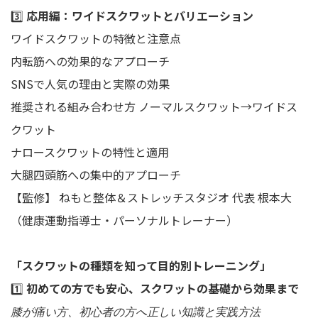
3️⃣
応用編：ワイドスクワットとバリエーション
ワイドスクワットの特徴と注意点
内転筋への効果的なアプローチ
SNSで人気の理由と実際の効果
推奨される組み合わせ方 ノーマルスクワット→ワイドス
クワット
ナロースクワットの特性と適用
大腿四頭筋への集中的アプローチ
【監修】 ねもと整体＆ストレッチスタジオ 代表 根本大
（健康運動指導士・パーソナルトレーナー）
「スクワットの種類を知って目的別トレーニング」
1️⃣
初めての方でも安心、スクワットの基礎から効果まで
膝が痛い方、初心者の方へ正しい知識と実践方法