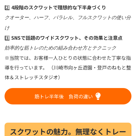
2️⃣
4段階のスクワットで理想的な下半身づくり
クオーター、ハーフ、パラレル、フルスクワットの使い分
け
3️⃣
SNSで話題のワイドスクワット、その効果と注意点
効率的な筋トレのための組み合わせ方とテクニック
※当院では、お客様一人ひとりの状態に合わせた丁寧な指
導を行っています。 （川崎市向ヶ丘遊園・登戸のねもと整
体＆ストレッチスタジオ）
筋トレ半年後 負荷の違い
スクワットの魅力。無理なくトレー