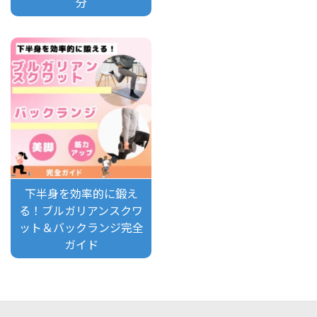
分
下半身を効率的に鍛え
る！ブルガリアンスクワ
ット＆バックランジ完全
ガイド