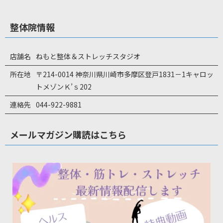
整体院情報
店舗名
ねもと整体＆ストレッチスタジオ
所在地
〒214-0014 神奈川県川崎市多摩区登戸1831－1キャロッ
トメゾンＫ’ｓ202
連絡先
044-922-9881
メールマガジン購読はこちら