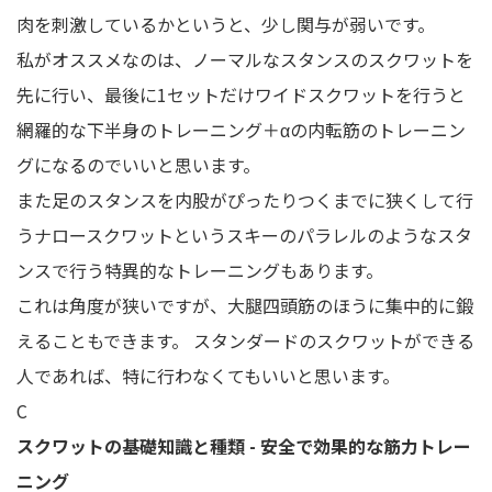
肉を刺激しているかというと、少し関与が弱いです。
私がオススメなのは、ノーマルなスタンスのスクワットを
先に行い、最後に1セットだけワイドスクワットを行うと
網羅的な下半身のトレーニング＋αの内転筋のトレーニン
グになるのでいいと思います。
また足のスタンスを内股がぴったりつくまでに狭くして行
うナロースクワットというスキーのパラレルのようなスタ
ンスで行う特異的なトレーニングもあります。
これは角度が狭いですが、大腿四頭筋のほうに集中的に鍛
えることもできます。 スタンダードのスクワットができる
人であれば、特に行わなくてもいいと思います。
C
スクワットの基礎知識と種類 - 安全で効果的な筋力トレー
ニング