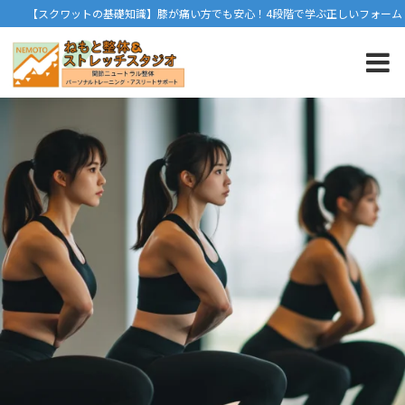
【スクワットの基礎知識】膝が痛い方でも安心！4段階で学ぶ正しいフォーム