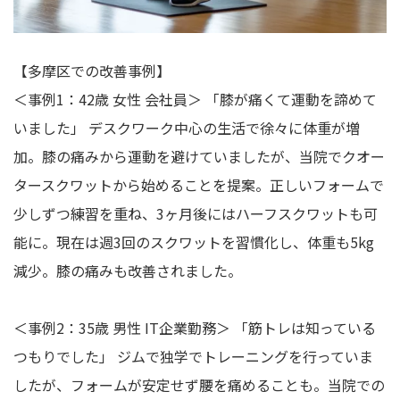
【多摩区での改善事例】
＜事例1：42歳 女性 会社員＞ 「膝が痛くて運動を諦めて
いました」 デスクワーク中心の生活で徐々に体重が増
加。膝の痛みから運動を避けていましたが、当院でクオー
タースクワットから始めることを提案。正しいフォームで
少しずつ練習を重ね、3ヶ月後にはハーフスクワットも可
能に。現在は週3回のスクワットを習慣化し、体重も5kg
減少。膝の痛みも改善されました。
＜事例2：35歳 男性 IT企業勤務＞ 「筋トレは知っている
つもりでした」 ジムで独学でトレーニングを行っていま
したが、フォームが安定せず腰を痛めることも。当院での