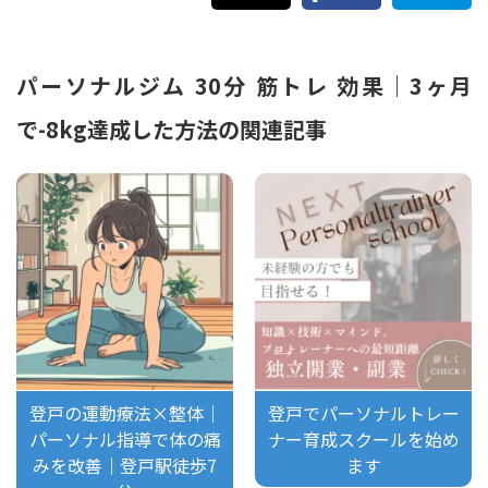
パーソナルジム 30分 筋トレ 効果｜3ヶ月
で-8kg達成した方法の関連記事
登戸の運動療法×整体｜
登戸でパーソナルトレー
パーソナル指導で体の痛
ナー育成スクールを始め
みを改善｜登戸駅徒歩7
ます