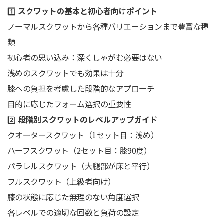
1️⃣
スクワットの基本と初心者向けポイント
ノーマルスクワットから各種バリエーションまで豊富な種
類
初心者の思い込み：深くしゃがむ必要はない
浅めのスクワットでも効果は十分
膝への負担を考慮した段階的なアプローチ
目的に応じたフォーム選択の重要性
2️⃣
段階別スクワットのレベルアップガイド
クオータースクワット（1セット目：浅め）
ハーフスクワット（2セット目：膝90度）
パラレルスクワット（大腿部が床と平行）
フルスクワット（上級者向け）
膝の状態に応じた無理のない角度選択
各レベルでの適切な回数と負荷の設定