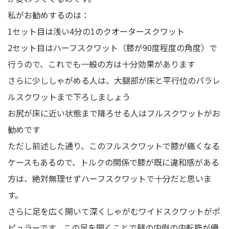
私がお勧めするのは：
1セット目は浅い4分の1のクオータースクワット
2セット目はハーフスクワット（膝が90度程度の角度）で
行うので、これでも一般の方は十分効果があります
さらに少ししゃがめる人は、大腿部が床と平行位のパラレ
ルスクワットまで下ろしましょう
お尻が床に近い状態まで降ろせる人はフルスクワットがお
勧めです
ただし前述した通り、このフルスクワットで膝が痛くなる
ケースもあるので、トルクの関係で膝が既に違和感がある
方は、絶対無理せずハーフスクワットで十分だと思いま
す。
さらに足を広く開いて深くしゃがむワイドスクワットがポ
ピュラーです。この足を開くことで腿の内側の内転筋が優