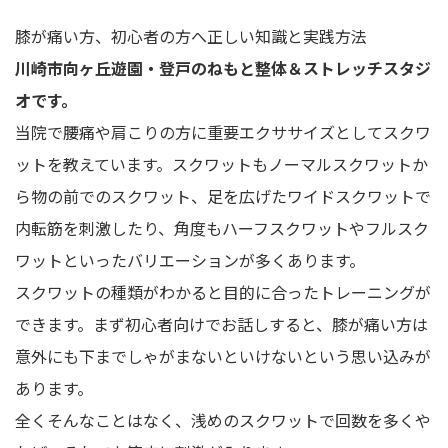
膝が痛い方、初心者の方へ正しい知識と実践方法
川崎市向ヶ丘遊園・登戸のねもと整体＆ストレッチスタジ
オです。
当院で腰痛や肩こりの方に重要エクササイズとしてスクワ
ットを教えています。スクワットもノーマルスクワットか
ら物の前でのスクワット、足を広げたワイドスクワットで
内転筋を刺激したり、角度もハーフスクワットやフルスク
ワットといったバリエーションが多くあります。
スクワットの種類がわかると目的に合ったトレーニングが
できます。まず初心者向けでお話しすると、膝が痛い方は
意外にも下までしゃがまないといけないという思い込みが
あります。
全くそんなことはなく、浅めのスクワットで回数を多くや