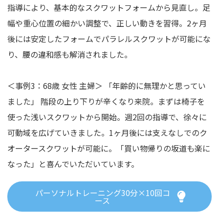
指導により、基本的なスクワットフォームから見直し。足
幅や重心位置の細かい調整で、正しい動きを習得。2ヶ月
後には安定したフォームでパラレルスクワットが可能にな
り、腰の違和感も解消されました。
＜事例3：68歳 女性 主婦＞ 「年齢的に無理かと思ってい
ました」 階段の上り下りが辛くなり来院。まずは椅子を
使った浅いスクワットから開始。週2回の指導で、徐々に
可動域を広げていきました。1ヶ月後には支えなしでのク
オータースクワットが可能に。「買い物帰りの坂道も楽に
なった」と喜んでいただいています。
パーソナルトレーニング30分×10回コ
ース