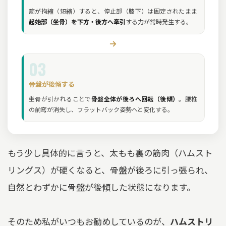
筋が拘縮（短縮）すると、停止部（膝下）は固定されたまま
起始部（坐骨）を下方・後方へ牽引
する力が常時発生する。
03
骨盤が後傾する
坐骨が引かれることで
骨盤全体が後ろへ回転（後傾）
。腰椎
の前弯が消失し、フラットバック姿勢へと変化する。
もう少し具体的に言うと、太もも裏の筋肉（ハムスト
リングス）が硬くなると、骨盤が後ろに引っ張られ、
自然とわずかに骨盤が後傾した状態になります。
そのため私がいつもお勧めしているのが、
ハムストリ