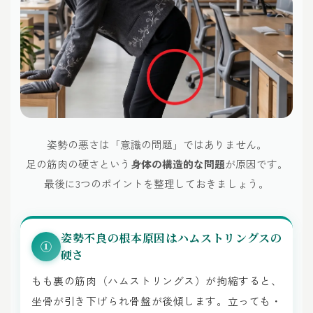
姿勢の悪さは「意識の問題」ではありません。
足の筋肉の硬さという
身体の構造的な問題
が原因です。
最後に3つのポイントを整理しておきましょう。
姿勢不良の根本原因はハムストリングスの
①
硬さ
もも裏の筋肉（ハムストリングス）が拘縮すると、
坐骨が引き下げられ骨盤が後傾します。立っても・