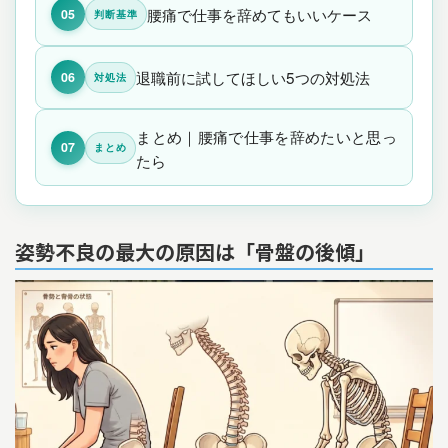
腰痛で仕事を辞めてもいいケース
05
判断基準
退職前に試してほしい5つの対処法
06
対処法
まとめ｜腰痛で仕事を辞めたいと思っ
07
まとめ
たら
姿勢不良の最大の原因は「骨盤の後傾」