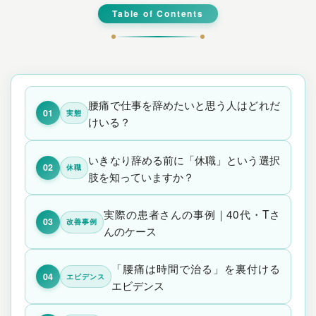
Table of Contents
腰痛で仕事を辞めたいと思う人はどれだ
01
実態
けいる？
いきなり辞める前に「休職」という選択
02
休職
肢を知っていますか？
実際の患者さんの事例｜40代・Tさ
03
改善事例
んのケース
「腰痛は時間で治る」を裏付ける
04
エビデンス
エビデンス