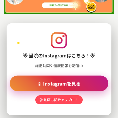
🌟 当院のInstagramはこちら！🌟
施術動画や健康情報を配信中
📱 Instagramを見る
🎬 動画も随時アップ中！