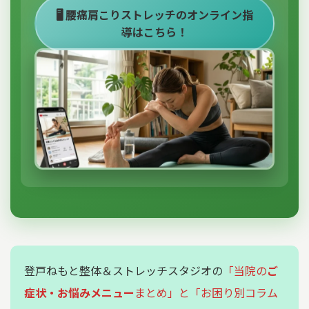
🖥️ 腰痛肩こりストレッチのオンライン指
導はこちら！
登戸ねもと整体＆ストレッチスタジオの
「当院の
ご
症状・お悩みメニュー
まとめ」と「お困り別コラム