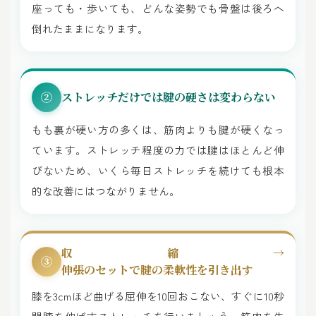
座っても・歩いても、どんな姿勢でも骨盤は後ろへ
倒れたままになります。
ストレッチだけでは腱の硬さは変わらない
②
もも裏が硬い方の多くは、筋肉よりも腱が硬くなっ
ています。ストレッチ程度の力では腱はほとんど伸
びないため、いくら毎日ストレッチを続けても根本
的な改善にはつながりません。
収縮→
③
伸張のセットで腱の柔軟性を引き出す
膝を3cmほど曲げる屈伸を10回おこない、すぐに10秒