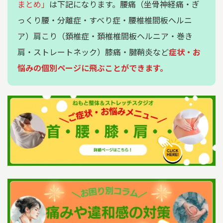
まとめ」
は下記になります。腰痛（坐骨神経痛・ぎ
っくり腰・分離症・すべり症・腰椎椎間板ヘルニ
ア）肩こり（頚椎症・頚椎椎間板ヘルニア・巻き
肩・ストレートネック）膝痛・腱鞘炎など
症状・お
悩みの個別ページに飛ぶことができます。