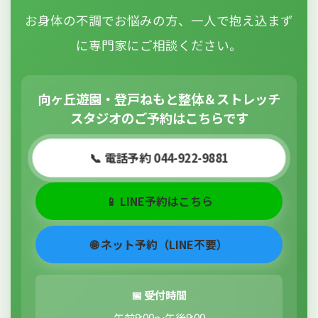
お身体の不調でお悩みの方、一人で抱え込まず
に専門家にご相談ください。
向ヶ丘遊園・登戸ねもと整体＆ストレッチ
スタジオのご予約はこちらです
📞 電話予約 044-922-9881
📱 LINE予約はこちら
🌐 ネット予約（LINE不要）
📅 受付時間
午前9:00～午後9:00