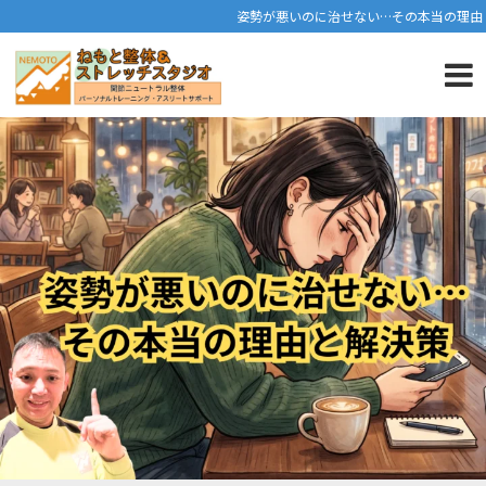
姿勢が悪いのに治せない…その本当の理由