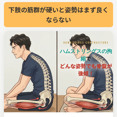
下肢の筋群が硬いと姿勢はまず良く
ならない
HAMSTRINGS CONTRACTURE
ハムストリングスの拘
で
縮
どんな姿勢でも骨盤が
後傾！