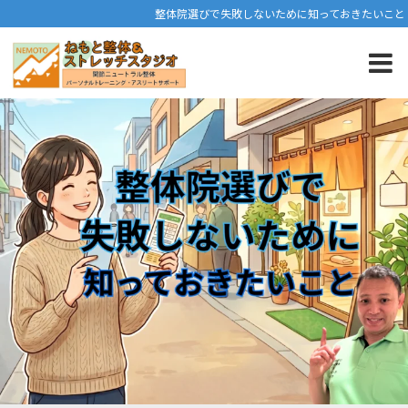
整体院選びで失敗しないために知っておきたいこと