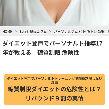
HOME
ねもと整体コラム
パーソナルジム 30分 筋トレ 効果｜
ダイエット登戸でパーソナルト指導17
年が教える 糖質制限 危険性
ダイエット登戸でパーソナルトトレーニングで糖質制限しない
理由
糖質制限ダイエットの危険性とは？
リバウンド９割の実情