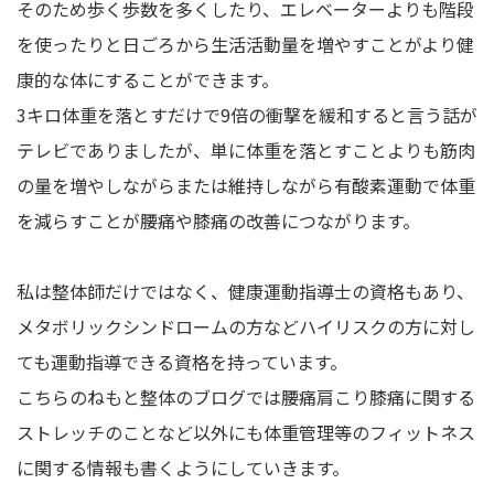
そのため歩く歩数を多くしたり、エレベーターよりも階段
を使ったりと日ごろから生活活動量を増やすことがより健
康的な体にすることができます。
3キロ体重を落とすだけで9倍の衝撃を緩和すると言う話が
テレビでありましたが、単に体重を落とすことよりも筋肉
の量を増やしながらまたは維持しながら有酸素運動で体重
を減らすことが腰痛や膝痛の改善につながります。
私は整体師だけではなく、健康運動指導士の資格もあり、
メタボリックシンドロームの方などハイリスクの方に対し
ても運動指導できる資格を持っています。
こちらのねもと整体のブログでは腰痛肩こり膝痛に関する
ストレッチのことなど以外にも体重管理等のフィットネス
に関する情報も書くようにしていきます。