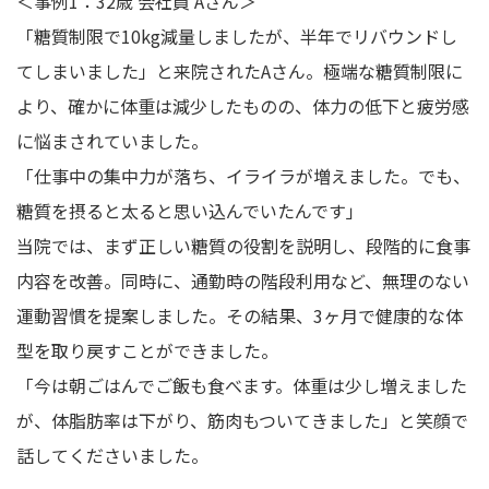
＜事例1：32歳 会社員 Aさん＞
「糖質制限で10kg減量しましたが、半年でリバウンドし
てしまいました」と来院されたAさん。極端な糖質制限に
より、確かに体重は減少したものの、体力の低下と疲労感
に悩まされていました。
「仕事中の集中力が落ち、イライラが増えました。でも、
糖質を摂ると太ると思い込んでいたんです」
当院では、まず正しい糖質の役割を説明し、段階的に食事
内容を改善。同時に、通勤時の階段利用など、無理のない
運動習慣を提案しました。その結果、3ヶ月で健康的な体
型を取り戻すことができました。
「今は朝ごはんでご飯も食べます。体重は少し増えました
が、体脂肪率は下がり、筋肉もついてきました」と笑顔で
話してくださいました。