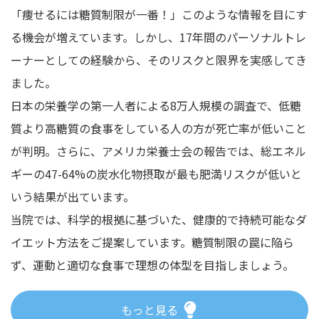
「痩せるには糖質制限が一番！」このような情報を目にす
る機会が増えています。しかし、17年間のパーソナルトレ
ーナーとしての経験から、そのリスクと限界を実感してき
ました。
日本の栄養学の第一人者による8万人規模の調査で、低糖
質より高糖質の食事をしている人の方が死亡率が低いこと
が判明。さらに、アメリカ栄養士会の報告では、総エネル
ギーの47-64%の炭水化物摂取が最も肥満リスクが低いと
いう結果が出ています。
当院では、科学的根拠に基づいた、健康的で持続可能なダ
イエット方法をご提案しています。糖質制限の罠に陥ら
ず、運動と適切な食事で理想の体型を目指しましょう。
もっと見る