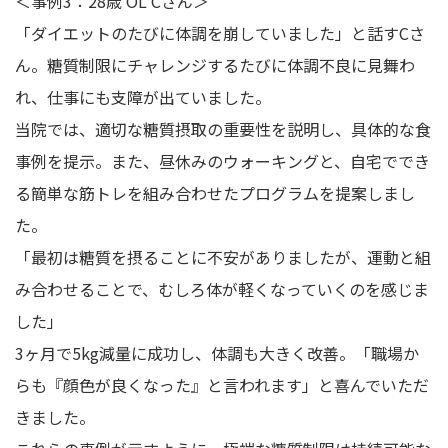
＜事例3：28歳 OL Cさん＞
「ダイエットのたびに体調を崩していました」と話すCさ
ん。糖質制限にチャレンジするたびに体調不良に見舞わ
れ、仕事にも支障が出ていました。
当院では、適切な糖質摂取の重要性を説明し、具体的な食
事例を提示。また、昼休みのウォーキングと、自宅ででき
る簡単な筋トレを組み合わせたプログラムを提案しまし
た。
「最初は糖質を摂ることに不安がありましたが、運動と組
み合わせることで、むしろ体が軽くなっていくのを感じま
した」
3ヶ月で5kg減量に成功し、体調も大きく改善。「職場か
らも『顔色が良くなった』と言われます」と喜んでいただ
きました。