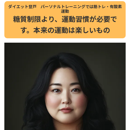
ダイエット登戸 パーソナルトレーニングでは筋トレ・有酸素
運動
糖質制限より、運動習慣が必要で
す。本来の運動は楽しいもの