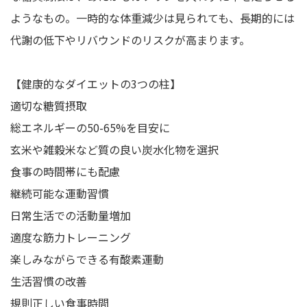
ようなもの。一時的な体重減少は見られても、長期的には
代謝の低下やリバウンドのリスクが高まります。
【健康的なダイエットの3つの柱】
適切な糖質摂取
総エネルギーの50-65%を目安に
玄米や雑穀米など質の良い炭水化物を選択
食事の時間帯にも配慮
継続可能な運動習慣
日常生活での活動量増加
適度な筋力トレーニング
楽しみながらできる有酸素運動
生活習慣の改善
規則正しい食事時間