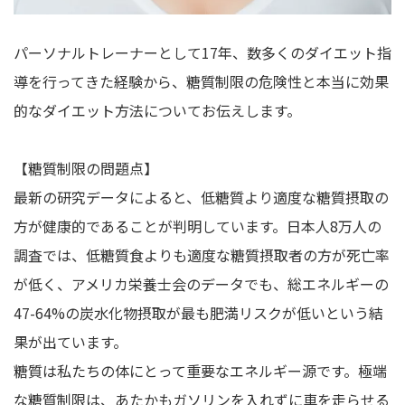
パーソナルトレーナーとして17年、数多くのダイエット指
導を行ってきた経験から、糖質制限の危険性と本当に効果
的なダイエット方法についてお伝えします。
【糖質制限の問題点】
最新の研究データによると、低糖質より適度な糖質摂取の
方が健康的であることが判明しています。日本人8万人の
調査では、低糖質食よりも適度な糖質摂取者の方が死亡率
が低く、アメリカ栄養士会のデータでも、総エネルギーの
47-64%の炭水化物摂取が最も肥満リスクが低いという結
果が出ています。
糖質は私たちの体にとって重要なエネルギー源です。極端
な糖質制限は、あたかもガソリンを入れずに車を走らせる