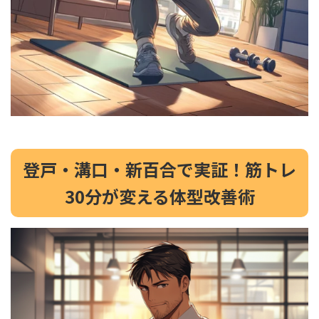
登戸・溝口・新百合で実証！筋トレ
30分が変える体型改善術