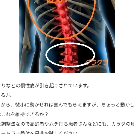
こりなどの慢性痛が引き起こされています。
いる方。
ながら、微小に動かせれば喜んでもらえますが、ちょっと動か
はこれを維持できるか？
な調整法なので高齢者やムチ打ち患者さんなどにも、カラダの
ュートラル整体を是非お試しください。