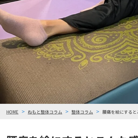
HOME
ねもと整体コラム
整体コラム
腰痛を絵にすると