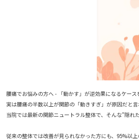
腰痛でお悩みの方へ - 「動かす」が逆効果になるケー
実は腰痛の半数以上が関節の「動きすぎ」が原因だと言
当院では最新の関節ニュートラル整体で、そんな"隠れ
従来の整体では改善が見られなかった方にも、95%以