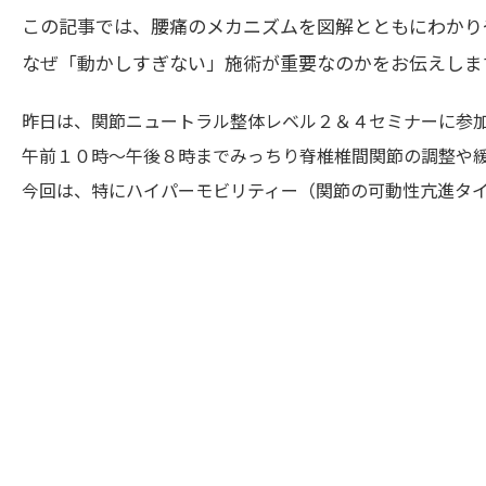
この記事では、腰痛のメカニズムを図解とともにわかり
なぜ「動かしすぎない」施術が重要なのかをお伝えしま
昨日は、関節ニュートラル整体レベル２＆４セミナーに参
午前１０時～午後８時までみっちり脊椎椎間関節の調整や緩
今回は、特にハイパーモビリティー（関節の可動性亢進タ