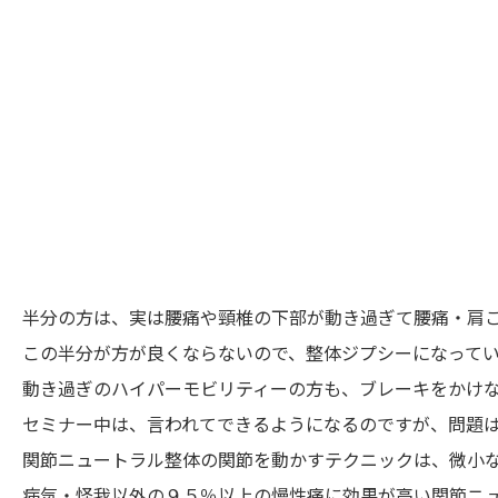
半分の方は、実は腰痛や頸椎の下部が動き過ぎて腰痛・肩
この半分が方が良くならないので、整体ジプシーになって
動き過ぎのハイパーモビリティーの方も、ブレーキをかけ
セミナー中は、言われてできるようになるのですが、問題
関節ニュートラル整体の関節を動かすテクニックは、微小
病気・怪我以外の９５％以上の慢性痛に効果が高い関節ニ