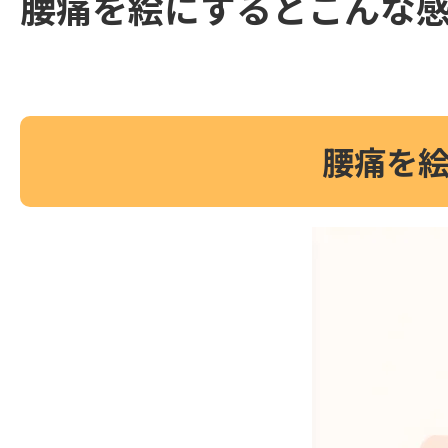
腰痛を絵にするとこんな
腰痛を