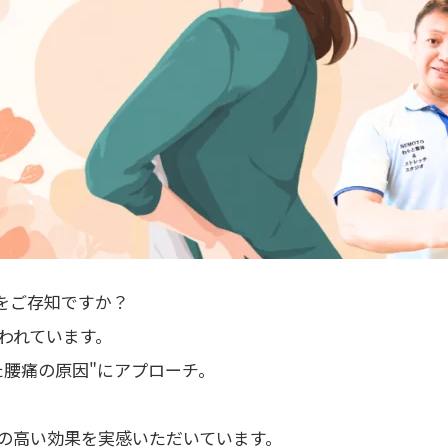
スをご存知ですか？
われています。
た腰痛の原因"にアプローチ。
上の高い効果を実感いただいています。