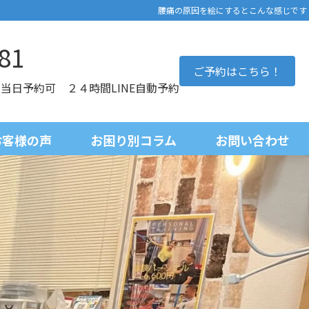
腰痛の原因を絵にするとこんな感じです
81
ご予約はこちら！
0 当日予約可 ２４時間LINE自動予約
お客様の声
お困り別コラム
お問い合わせ