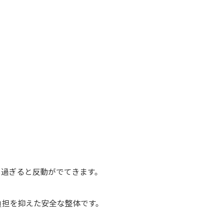
し過ぎると反動がでてきます。
負担を抑えた安全な整体です。