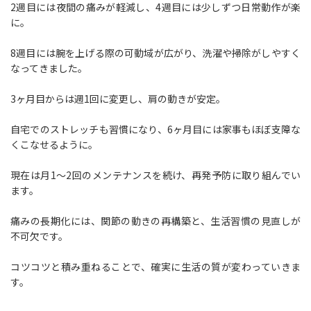
2週目には夜間の痛みが軽減し、4週目には少しずつ日常動作が楽
に。
8週目には腕を上げる際の可動域が広がり、洗濯や掃除がしやすく
なってきました。
3ヶ月目からは週1回に変更し、肩の動きが安定。
自宅でのストレッチも習慣になり、6ヶ月目には家事もほぼ支障な
くこなせるように。
現在は月1〜2回のメンテナンスを続け、再発予防に取り組んでい
ます。
痛みの長期化には、関節の動きの再構築と、生活習慣の見直しが
不可欠です。
コツコツと積み重ねることで、確実に生活の質が変わっていきま
す。