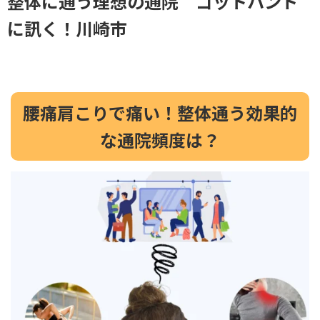
整体に通う理想の通院 ゴットハンド
に訊く！川崎市
腰痛肩こりで痛い！整体通う効果的
な通院頻度は？