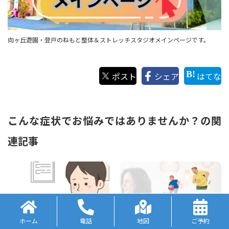
向ヶ丘遊園・登戸のねもと整体＆ストレッチスタジオメインページです。
ポスト
シェア
はてな
こんな症状でお悩みではありませんか？の関
連記事
ホーム
電話
地図
ご予約