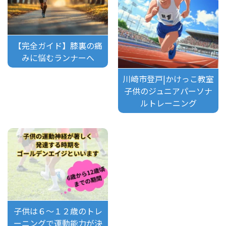
【完全ガイド】膝裏の痛
みに悩むランナーへ
川崎市登戸|かけっこ教室
子供のジュニアパーソナ
ルトレーニング
子供は６～１２歳のトレ
ーニングで運動能力が決