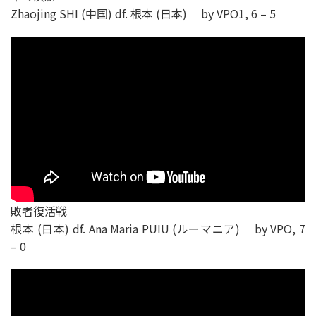
Zhaojing SHI (中国) df. 根本 (日本) by VPO1, 6 – 5
敗者復活戦
根本 (日本) df. Ana Maria PUIU (ルーマニア) by VPO, 7
– 0