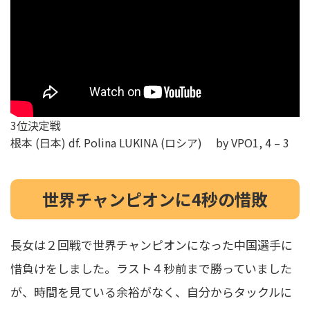
3位決定戦
根本 (日本) df. Polina LUKINA (ロシア) by VPO1, 4 – 3
世界チャンピオンに4秒の
惜敗
長女は２回戦で世界チャンピオンになった中国選手に
惜負けをしました。ラスト４秒前まで勝っていました
が、時間を見ている余裕がなく、自分からタックルに