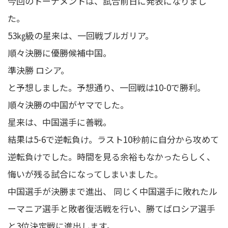
今回のトーナメントは、試合前日に発表になりまし
た。
53㎏級の星来は、一回戦ブルガリア。
順々決勝に優勝候補中国。
準決勝 ロシア。
と予想しました。予想通り、一回戦は10-0で勝利。
順々決勝の中国がヤマでした。
星来は、中国選手に善戦。
結果は5-6で逆転負け。ラスト10秒前に自分から攻めて
逆転負けでした。時間を見る余裕もなかったらしく、
悔いが残る試合になってしまいました。
中国選手が決勝まで進出、 同じく中国選手に敗れたル
ーマニア選手と敗者復活戦を行い、勝てばロシア選手
と3位決定戦に進出します。