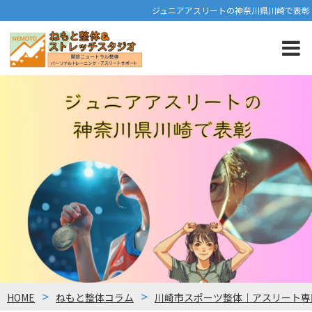
ジュニアアスリートの神奈川県川崎で表彰
HOME
ねもと整体コラム
川崎市スポーツ整体｜アスリート専