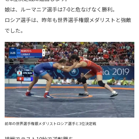
娘は、ルーマニア選手は7-0と危なげなく勝利。
ロシア選手は、昨年も世界選手権銀メダリストと強敵
でした。
前年の世界選手権銀メダリストロシア選手と3位決定戦
接戦でラスト10秒で逆転勝ち。