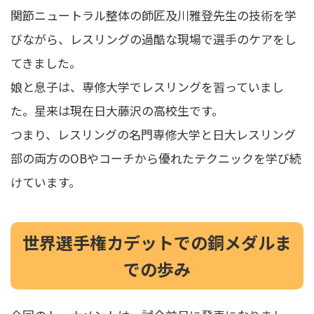
関節ニュートラル整体の師匠及川雅登先生の技術を学
びながら、レスリングの過酷な現場で選手のケアをし
てきました。
娘と息子は、専修大学でレスリングを習っていまし
た。星来は現在日大藤沢の高校生です。
つまり、レスリングの名門専修大学と日大レスリング
部の両方のOBやコーチから優れたテクニックを学び続
けています。
世界選手権カデットでの銅メダルま
での歩み