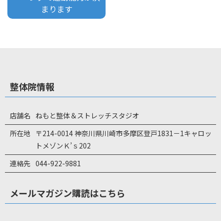
まります
整体院情報
店舗名
ねもと整体＆ストレッチスタジオ
所在地
〒214-0014 神奈川県川崎市多摩区登戸1831－1キャロッ
トメゾンＫ’ｓ202
連絡先
044-922-9881
メールマガジン購読はこちら