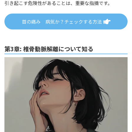
引き起こす危険性があることは、重要な指摘です。
首の痛み 病気か？チェックする方法
第3章: 椎骨動脈解離について知る