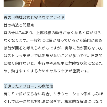
首の可動域改善と安全なケアガイド
首の構造と問題点
首の骨は7本あり、上部頸椎の動きが悪くなると首が回ら
なくなります。一般的には肩が凝っているから筋肉が緩め
ば首が回ると考えられがちですが、実際に首が回らない方
はストレッチだけでは効果がないことが多いです。日常的
に振り向けないと、歩行中や運転中に危険な状態になるた
め、動きやすくするためのセルフケアが重要です。
間違ったアプローチの危険性
肩こりで首が回らない場合、リラクセーション系のもみほ
ぐしでは一時的な対処法に過ぎず、根本的な解決にはなり