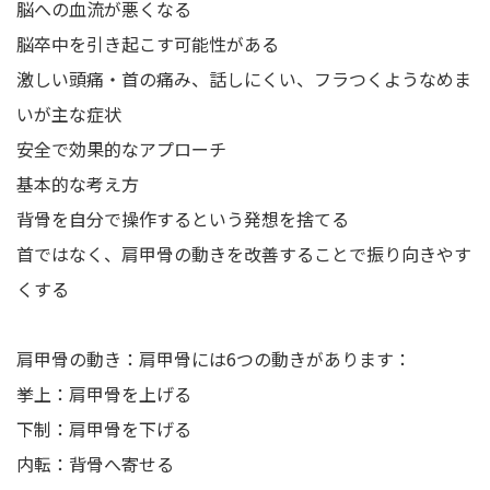
脳への血流が悪くなる
脳卒中を引き起こす可能性がある
激しい頭痛・首の痛み、話しにくい、フラつくようなめま
いが主な症状
安全で効果的なアプローチ
基本的な考え方
背骨を自分で操作するという発想を捨てる
首ではなく、肩甲骨の動きを改善することで振り向きやす
くする
肩甲骨の動き：肩甲骨には6つの動きがあります：
挙上：肩甲骨を上げる
下制：肩甲骨を下げる
内転：背骨へ寄せる