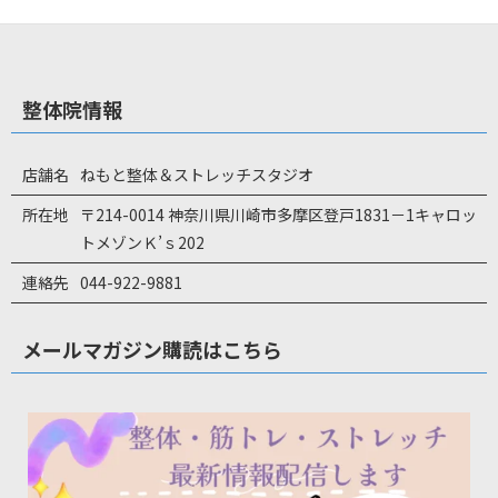
整体院情報
店舗名
ねもと整体＆ストレッチスタジオ
所在地
〒214-0014 神奈川県川崎市多摩区登戸1831－1キャロッ
トメゾンＫ’ｓ202
連絡先
044-922-9881
メールマガジン購読はこちら