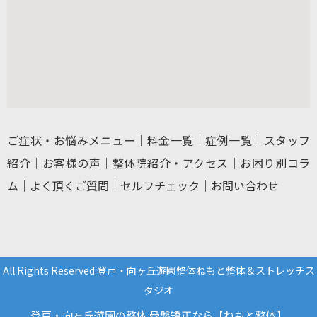
ご症状・お悩みメニュー
｜
料金一覧
｜
症例一覧
｜
スタッフ
紹介
｜
お客様の声
｜
整体院紹介・アクセス
｜
お困り別コラ
ム
｜
よく頂くご質問
｜
セルフチェック
｜
お問い合わせ
All Rights Reserved 登戸・向ヶ丘遊園整体ねもと整体＆ストレッチス
タジオ
登戸・向ヶ丘遊園の整体 骨盤矯正なら【ねもと整体】