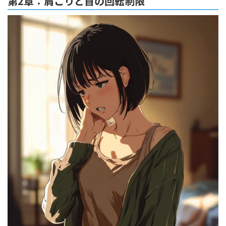
第2章：肩こりと首の回転制限