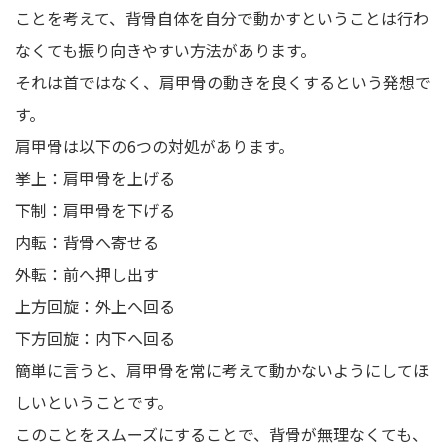
ことを考えて、背骨自体を自分で動かすということは行わ
なくても振り向きやすい方法があります。
それは首ではなく、肩甲骨の動きを良くするという発想で
す。
肩甲骨は以下の6つの対処があります。
挙上：肩甲骨を上げる
下制：肩甲骨を下げる
内転：背骨へ寄せる
外転：前へ押し出す
上方回旋：外上へ回る
下方回旋：内下へ回る
簡単に言うと、肩甲骨を常に考えて動かないようにしてほ
しいということです。
このことをスムーズにすることで、背骨が無理なくても、