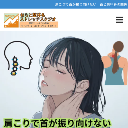
肩こりで首が振り向けない 首と肩甲骨の関係