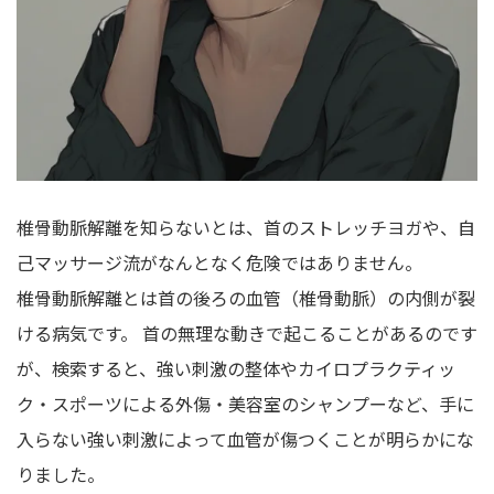
椎骨動脈解離を知らないとは、首のストレッチヨガや、自
己マッサージ流がなんとなく危険ではありません。
椎骨動脈解離とは首の後ろの血管（椎骨動脈）の内側が裂
ける病気です。 首の無理な動きで起こることがあるのです
が、検索すると、強い刺激の整体やカイロプラクティッ
ク・スポーツによる外傷・美容室のシャンプーなど、手に
入らない強い刺激によって血管が傷つくことが明らかにな
りました。