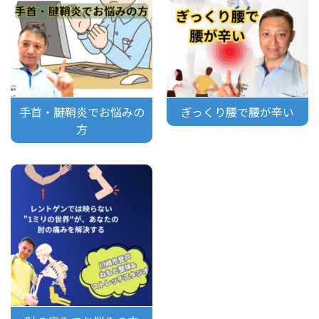
手首・腱鞘炎でお悩みの
ぎっくり腰で腰が辛い
方