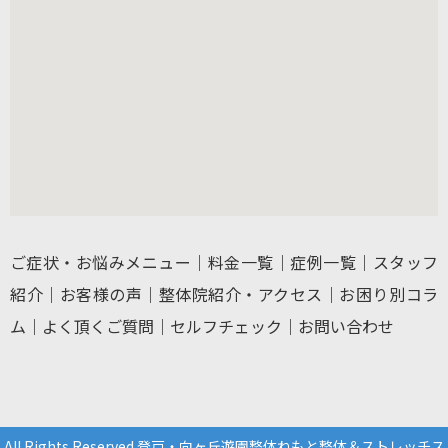
ご症状・お悩みメニュー
｜
料金一覧
｜
症例一覧
｜
スタッフ
紹介
｜
お客様の声
｜
整体院紹介・アクセス
｜
お困り別コラ
ム
｜
よく頂くご質問
｜
セルフチェック
｜
お問い合わせ
All Rights Reserved 登戸・向ヶ丘遊園整体ねもと整体＆ストレッチス