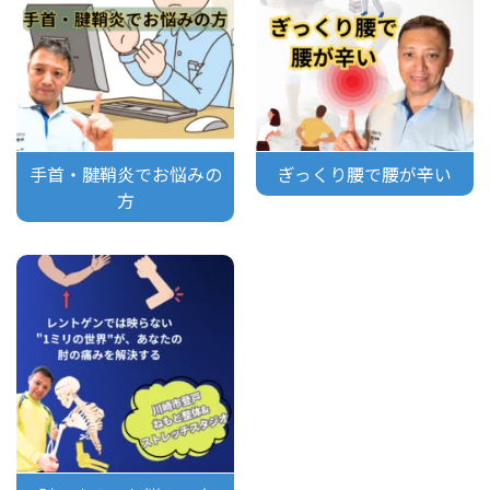
手首・腱鞘炎でお悩みの
ぎっくり腰で腰が辛い
方