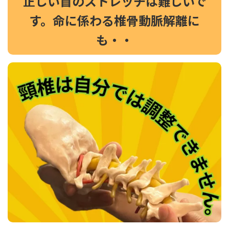
正しい首のストレッチは難しいで
す。命に係わる椎骨動脈解離に
も・・