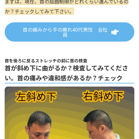
まずは、現在、首の屈曲制限がどれくらい進んでいるの
か？チェックしてみて下さい。
首の痛みから手の痺れ40代男性 会社
員
首を後ろに反るストレッチの前に首の検査
首が斜め下に曲がるか？検査してみてくださ
い。首の痛みや違和感があるか？チェック