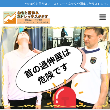
上を向くと首が痛い ストレートネックや頭痛で行うストレッチ