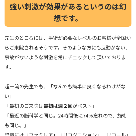
強い刺激が効果があるというのは幻
想です。
先生のところには、手術が必要なレベルのお客様が全国か
らご来院されるそうです。そのような方にも反動がない、
事故がないような刺激を常にチェックして頂いておりま
す。
超一流の先生でも、「なんでも簡単に良くなるわけがな
い」
「最初のご来院は
最初は週２回
がベスト」
「最近の脳科学と同じ。24時間後に74％忘れので、施術
も同じ。」
記憶には「ファミリア」「リコグニション」「リコール」