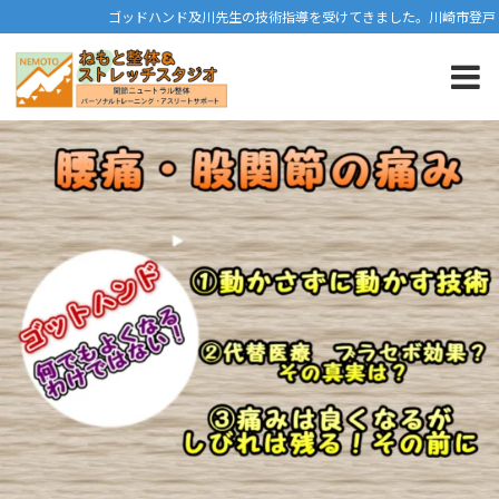
ゴッドハンド及川先生の技術指導を受けてきました。川崎市登戸