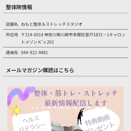
整体院情報
店舗名
ねもと整体＆ストレッチスタジオ
所在地
〒214-0014 神奈川県川崎市多摩区登戸1831－1キャロッ
トメゾンＫ’ｓ202
連絡先
044-922-9881
メールマガジン購読はこちら