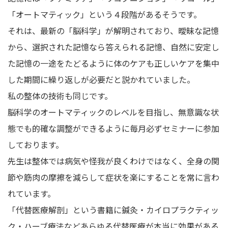
「オートマティック」という４段階があるそうです。
それは、最新の「脳科学」が解明されており、曖昧な記憶
から、選択された記憶なら答えられる記憶、自然に安定し
た記憶の一途をたどるように体のケアも正しいケアを集中
した期間に繰り返しが必要だと説かれていました。
私の整体の技術も同じです。
脳科学のオートマティックのレベルを目指し、無意識な状
態でも的確な調整ができるように毎月必ずセミナーに参加
しております。
先生は整体では病気や怪我が良くわけではなく、全身の関
節や筋肉の摩擦を減らして症状を楽にすることを常に言わ
れています。
「代替医療解剖」という書籍に鍼灸・カイロプラクティッ
ク・ハーブ療法などあらゆる代替医療が本当に効果がある