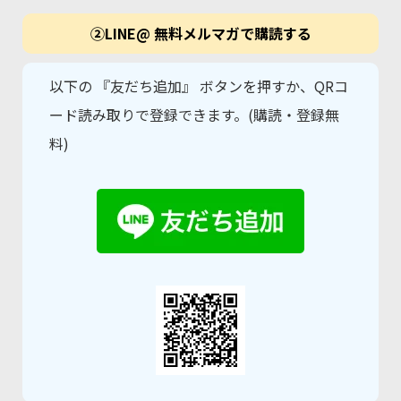
②LINE@ 無料メルマガで購読する
以下の 『友だち追加』 ボタンを押すか、QRコ
ード読み取りで登録できます。(購読・登録無
料)