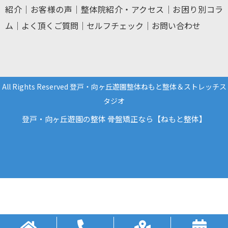
紹介
｜
お客様の声
｜
整体院紹介・アクセス
｜
お困り別コラ
ム
｜
よく頂くご質問
｜
セルフチェック
｜
お問い合わせ
All Rights Reserved 登戸・向ヶ丘遊園整体ねもと整体＆ストレッチス
タジオ
登戸・向ヶ丘遊園の整体 骨盤矯正なら【ねもと整体】