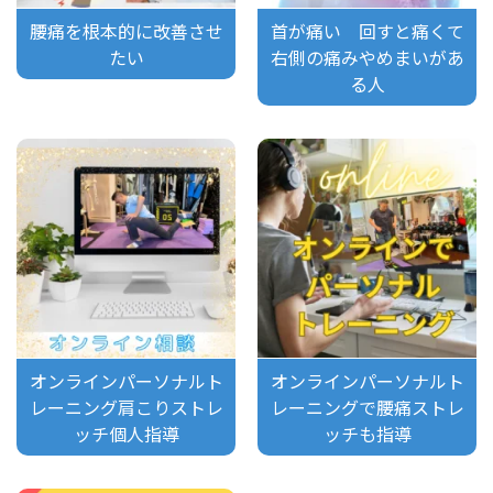
腰痛を根本的に改善させ
首が痛い 回すと痛くて
たい
右側の痛みやめまいがあ
る人
オンラインパーソナルト
オンラインパーソナルト
レーニング肩こりストレ
レーニングで腰痛ストレ
ッチ個人指導
ッチも指導