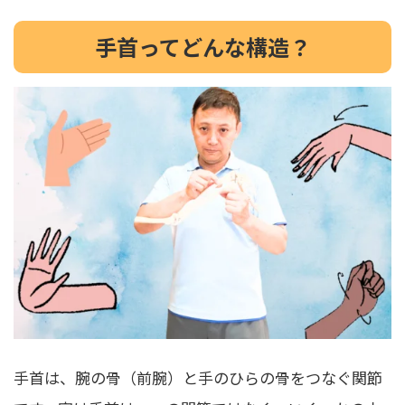
手首ってどんな構造？
手首は、腕の骨（前腕）と手のひらの骨をつなぐ関節