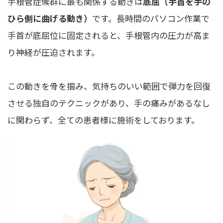
手根管症候群に最も関係する動きは
底屈（手首を手の
ひら側に曲げる動き）
です。長時間のパソコン作業で
手首が底屈位に固定されると、手根管内の圧力が高ま
り神経が圧迫されます。
この動きを骨を掴み、気持ちのいい範囲で弾力を回復
させる独自のテクニックがあり、手の痛みがあるなし
に関わらず、全ての患者様に施術をしております。