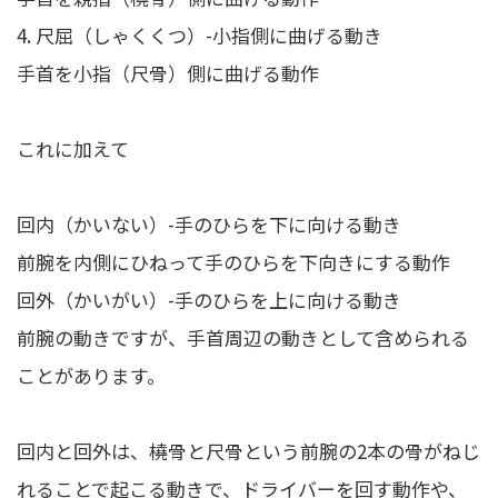
4. 尺屈（しゃくくつ）-小指側に曲げる動き
手首を小指（尺骨）側に曲げる動作
これに加えて
回内（かいない）-手のひらを下に向ける動き
前腕を内側にひねって手のひらを下向きにする動作
回外（かいがい）-手のひらを上に向ける動き
前腕の動きですが、手首周辺の動きとして含められる
ことがあります。
回内と回外は、橈骨と尺骨という前腕の2本の骨がねじ
れることで起こる動きで、ドライバーを回す動作や、