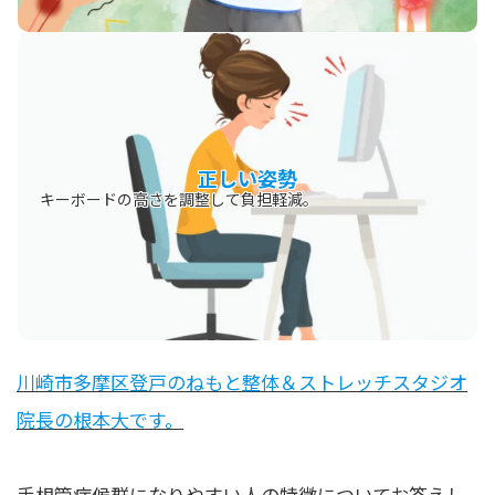
正しい姿勢
キーボードの高さを調整して負担軽減。
川崎市多摩区登戸のねもと整体＆ストレッチスタジオ
院長の根本大です。
手根管症候群になりやすい人の特徴についてお答えし