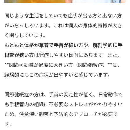
同じような生活をしていても症状が出る方と出ない方
がいらっしゃいます。これは個人の身体的特徴が大き
く関与しています。
もともと体格が華奢で手首が細い方
や、
解剖学的に手
根管が狭い方
は発症しやすい傾向にあります。また、
**関節可動域が過度に大きい方（関節弛緩症）**は、
経験的にもこの症状が出やすいと感じています。
関節弛緩症の方は、手首の安定性が低く、日常動作で
も手根管内の組織に不必要なストレスがかかりやすい
ため、注意深い観察と予防的なアプローチが必要で
す。