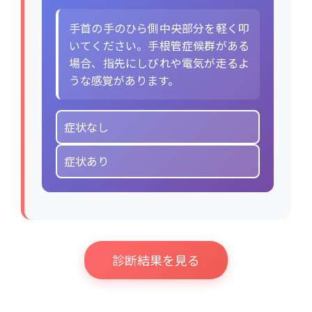
手首の手のひら側中央部分を軽く叩
いてください。手根管症候群がある
場合、指先にしびれや電気が走るよ
うな感覚があります。
症状なし
症状あり
診断結果を見る