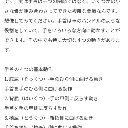
です。実は手首は一つの関節ではなく、いくつかの小
さな骨が組み合わさってできた複雑な関節なんです。
想像してみてください。手首は車のハンドルのような
役割をしていて、手をいろいろな方向に動かすことが
できます。その中でも特に大切な４つの動きがありま
す。
手首の４つの基本動作
1. 底屈（そっくつ）-手のひら側に曲げる動き
手首を手のひら側に曲げる動作
2. 背屈（はいくつ）-手の甲側に反らす動き
手首を手の甲側に反らす動作
3. 橈屈（とうくつ）-親指側に曲げる動き
手首を親指（橈骨）側に曲げる動作