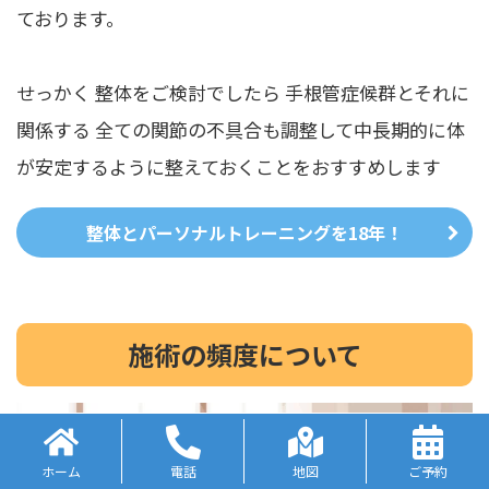
ております。
せっかく 整体をご検討でしたら 手根管症候群とそれに
関係する 全ての関節の不具合も調整して中長期的に体
が安定するように整えておくことをおすすめします
整体とパーソナルトレーニングを18年！
施術の頻度について
ホーム
電話
地図
ご予約