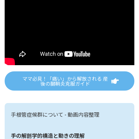
ママ必見！「痛い」から解放される 産
後の腱鞘炎克服ガイド
手根管症候群について - 動画内容整理
手の解剖学的構造と動きの理解