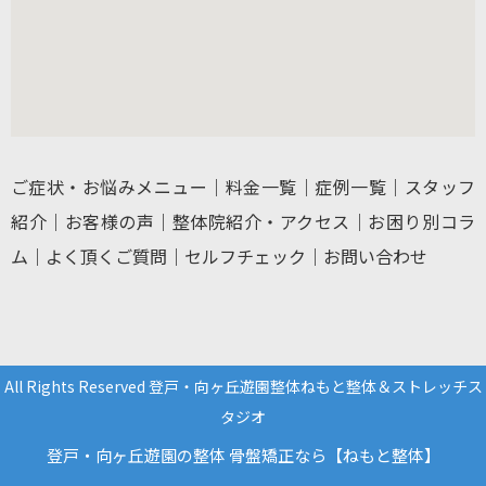
ご症状・お悩みメニュー
｜
料金一覧
｜
症例一覧
｜
スタッフ
紹介
｜
お客様の声
｜
整体院紹介・アクセス
｜
お困り別コラ
ム
｜
よく頂くご質問
｜
セルフチェック
｜
お問い合わせ
All Rights Reserved 登戸・向ヶ丘遊園整体ねもと整体＆ストレッチス
タジオ
登戸・向ヶ丘遊園の整体 骨盤矯正なら【ねもと整体】