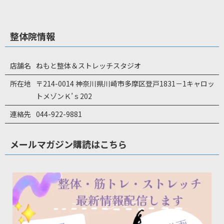
整体院情報
店舗名
ねもと整体＆ストレッチスタジオ
所在地
〒214-0014 神奈川県川崎市多摩区登戸1831－1キャロッ
トメゾンＫ’ｓ202
連絡先
044-922-9881
メールマガジン購読はこちら