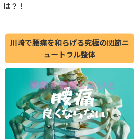
は？！
川崎で腰痛を和らげる究極の関節ニ
ュートラル整体