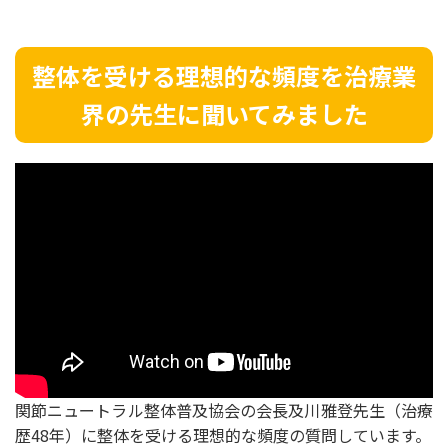
整体を受ける理想的な頻度を治療業
界の先生に聞いてみました
関節ニュートラル整体普及協会の会長及川雅登先生（治療
歴48年）に整体を受ける理想的な頻度の質問しています。