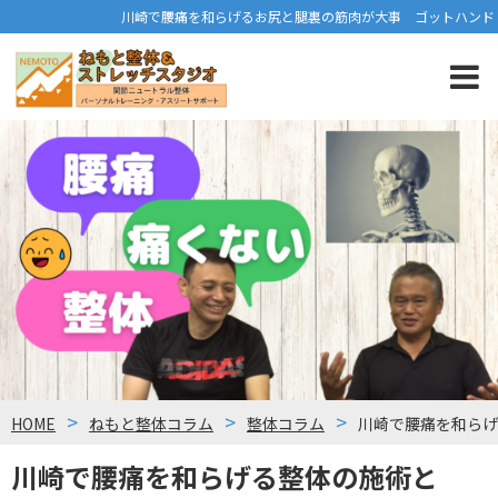
川崎で腰痛を和らげるお尻と腿裏の筋肉が大事 ゴットハンド
HOME
ねもと整体コラム
整体コラム
川崎で腰痛を和らげ
川崎で腰痛を和らげる整体の施術と