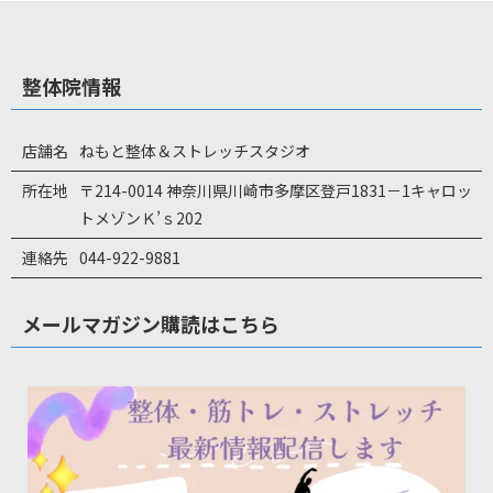
整体院情報
店舗名
ねもと整体＆ストレッチスタジオ
所在地
〒214-0014 神奈川県川崎市多摩区登戸1831－1キャロッ
トメゾンＫ’ｓ202
連絡先
044-922-9881
メールマガジン購読はこちら