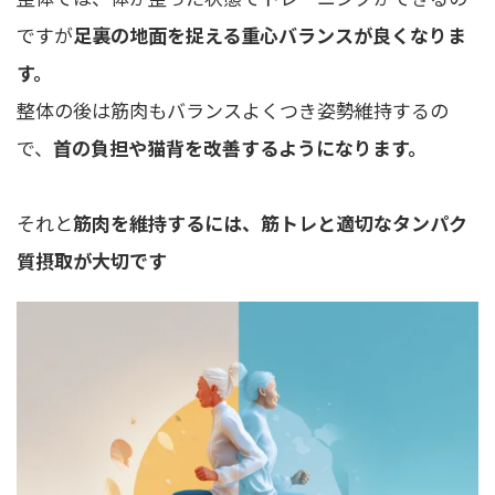
ですが
足裏の地面を捉える重心バランスが良くなりま
す。
整体の後は筋肉もバランスよくつき姿勢維持するの
で、
首の負担や猫背を改善するようになります。
それと
筋肉を維持するには、筋トレと適切なタンパク
質摂取が大切です