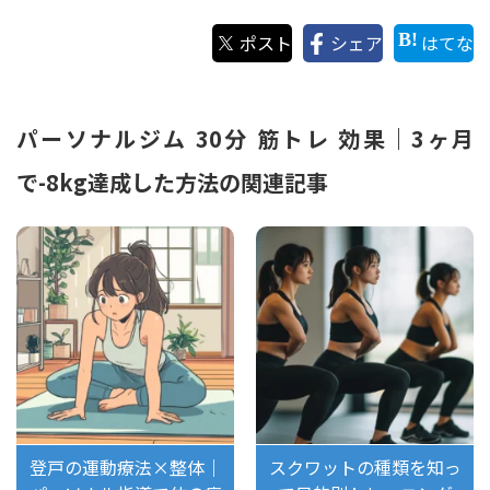
ポスト
シェア
はてな
パーソナルジム 30分 筋トレ 効果｜3ヶ月
で-8kg達成した方法の関連記事
登戸の運動療法×整体｜
スクワットの種類を知っ