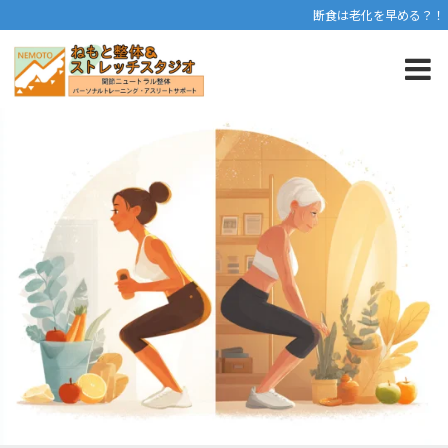
断食は老化を早める？！