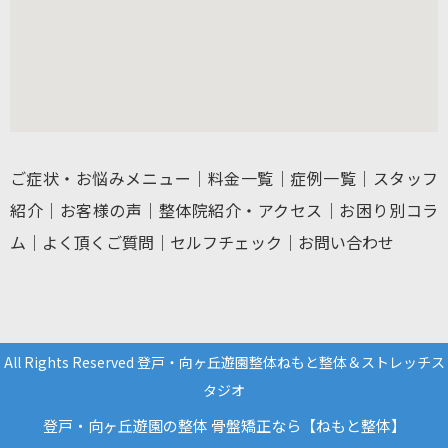
ご症状・お悩みメニュー
｜
料金一覧
｜
症例一覧
｜
スタッフ
紹介
｜
お客様の声
｜
整体院紹介・アクセス
｜
お困り別コラ
ム
｜
よく頂くご質問
｜
セルフチェック
｜
お問い合わせ
All Rights Reserved 登戸・向ヶ丘遊園整体ねもと整体＆ストレッチス
タジオ
登戸・向ヶ丘遊園の整体 骨盤矯正なら【ねもと整体】