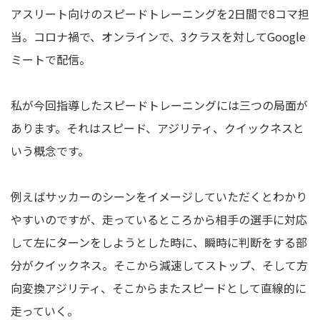
アスリート向けのスピードトレーニングを2日間で8コマ担
当。コロナ禍で、オンラインで、3クラスを対してGoogle
ミートで配信。
私が今回指導したスピードトレーニングには三つの局面が
あります。それはスピード、アジリティ、クイックネスと
いう概念です。
例えばサッカーのシーンをイメージしていただくとわかり
やすいのですが、走っているところから相手の選手に対応
して左にターンをしようとした時に、瞬時に判断をする部
分がクイックネス。そこから減速してストップ、そして方
向変換アジリティ、そこからまたスピードとして直線的に
走っていく。