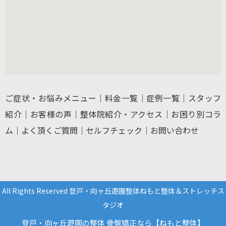
ご症状・お悩みメニュー
｜
料金一覧
｜
症例一覧
｜
スタッフ
紹介
｜
お客様の声
｜
整体院紹介・アクセス
｜
お困り別コラ
ム
｜
よく頂くご質問
｜
セルフチェック
｜
お問い合わせ
All Rights Reserved 登戸・向ヶ丘遊園整体ねもと整体＆ストレッチス
タジオ
登戸・向ヶ丘遊園の整体 骨盤矯正なら【ねもと整体】