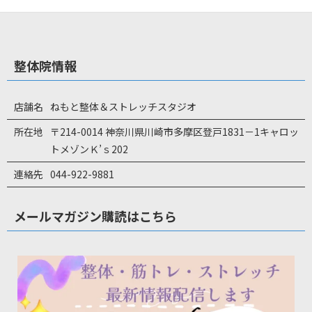
整体院情報
店舗名
ねもと整体＆ストレッチスタジオ
所在地
〒214-0014 神奈川県川崎市多摩区登戸1831－1キャロッ
トメゾンＫ’ｓ202
連絡先
044-922-9881
メールマガジン購読はこちら