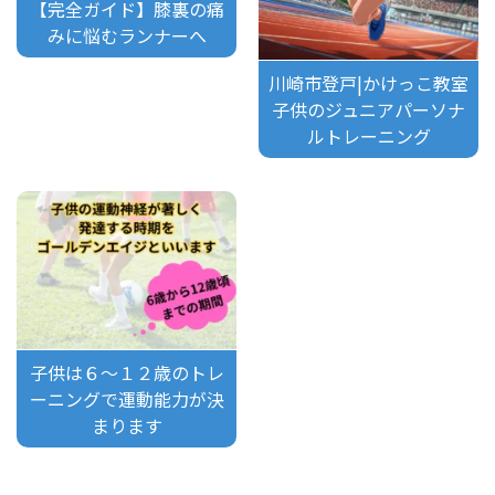
【完全ガイド】膝裏の痛
みに悩むランナーへ
川崎市登戸|かけっこ教室
子供のジュニアパーソナ
ルトレーニング
子供は６～１２歳のトレ
ーニングで運動能力が決
まります