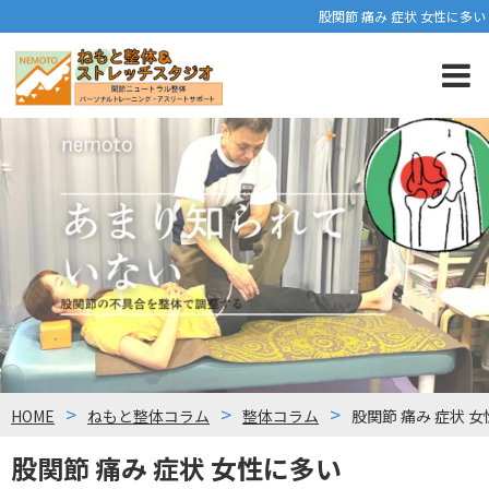
股関節 痛み 症状 女性に多い
HOME
ねもと整体コラム
整体コラム
股関節 痛み 症状 
股関節 痛み 症状 女性に多い