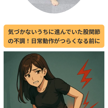
気づかないうちに進んでいた股関節
の不調！日常動作がつらくなる前に