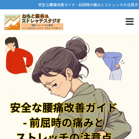
安全な腰痛改善ガイド - 前屈時の痛みとストレッチの注意点