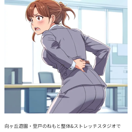
向ヶ丘遊園・登戸のねもと整体&ストレッチスタジオで