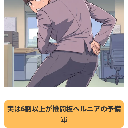
実は6割以上が椎間板ヘルニアの予備
軍