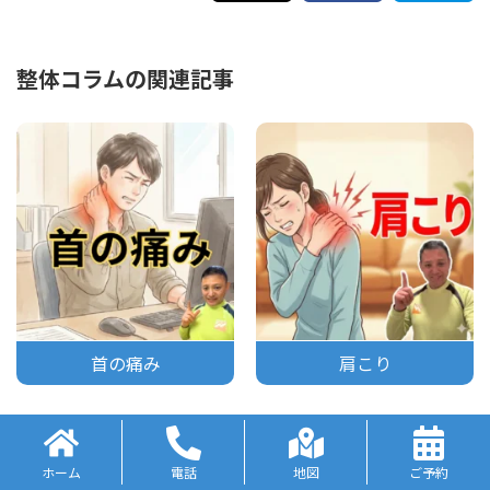
整体コラムの関連記事
首の痛み
肩こり
ホーム
電話
地図
ご予約