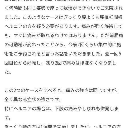
く何時間も同じ姿勢で座って我慢ができないでご来院され
ました。このようなケースはぎっくり腰よりも腰椎椎間板
ヘルニアの方を疑う必要があります。痛みが強く施術して
も、すぐに痛みが取れるわけではありません。ただ前屈痛
の可動域が変わったことから、今後7回ぐらい集中的に施
術をご予約されると言うお話をいただきました。週一回5
回目位から好転し、残り2回で痛みはほぼなくなりまし
た。
この2つのケースを比べると、痛みの強さは同じですが、
全く異なる症状の強さです。
特にヘルニアの場合は、下肢の痛みやしびれも併発しま
す。
ぎっくり腰の方は1週間で完治しましたが、ヘルニアの方