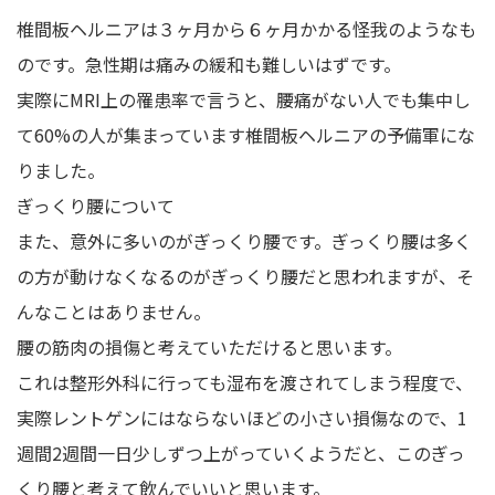
椎間板ヘルニアは３ヶ月から６ヶ月かかる怪我のようなも
のです。急性期は痛みの緩和も難しいはずです。
実際にMRI上の罹患率で言うと、腰痛がない人でも集中し
て60%の人が集まっています椎間板ヘルニアの予備軍にな
りました。
ぎっくり腰について
また、意外に多いのがぎっくり腰です。ぎっくり腰は多く
の方が動けなくなるのがぎっくり腰だと思われますが、そ
んなことはありません。
腰の筋肉の損傷と考えていただけると思います。
これは整形外科に行っても湿布を渡されてしまう程度で、
実際レントゲンにはならないほどの小さい損傷なので、1
週間2週間一日少しずつ上がっていくようだと、このぎっ
くり腰と考えて飲んでいいと思います。