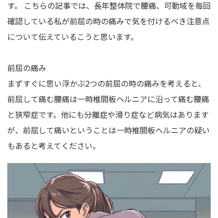
す。 こちらの記事では、長年整体院で腰痛、可動域を毎回
確認している私が前屈の時の痛みで気を付けるべき注意点
について伝えているこうと思います。
前屈の痛み
まずすぐに思い浮かぶ2つの前屈の時の痛みを考えると、
前屈して痛む腰痛は一時椎間板ヘルニアに沿って痛む腰痛
と​​狭窄症です。他にも分離症や滑り症など病気はあります
が、前屈して痛いということは一時椎間板ヘルニアの疑い
もあると考えてください。