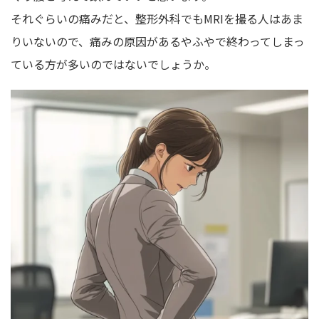
それぐらいの痛みだと、整形外科でもMRIを撮る人はあま
りいないので、痛みの原因があるやふやで終わってしまっ
ている方が多いのではないでしょうか。