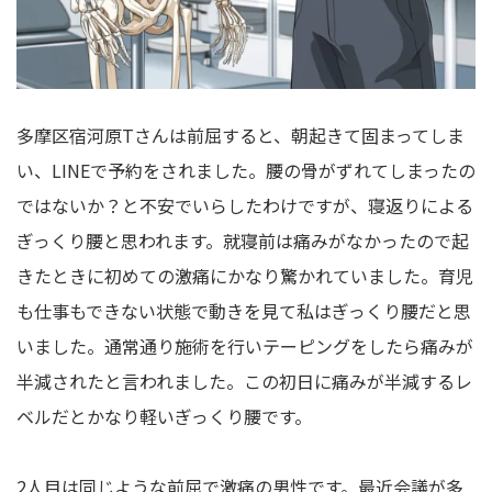
多摩区宿河原Tさんは前屈すると、朝起きて固まってしま
い、LINEで予約をされました。腰の骨がずれてしまったの
ではないか？と不安でいらしたわけですが、寝返りによる
ぎっくり腰と思われます。就寝前は痛みがなかったので起
きたときに初めての激痛にかなり驚かれていました。育児
も仕事もできない状態で動きを見て私はぎっくり腰だと思
いました。通常通り施術を行いテーピングをしたら痛みが
半減されたと言われました。この初日に痛みが半減するレ
ベルだとかなり軽いぎっくり腰です。
2人目は同じような前屈で激痛の男性です。最近会議が多