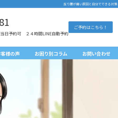
反り腰が痛い原因と自分でできる対策
81
ご予約はこちら！
0 当日予約可 ２４時間LINE自動予約
お客様の声
お困り別コラム
お問い合わせ