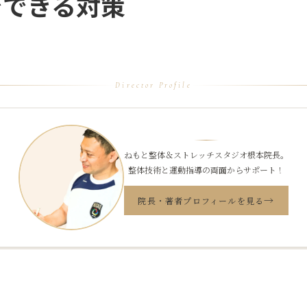
でできる対策
Director Profile
ねもと整体＆ストレッチスタジオ根本院長。
整体技術と運動指導の両面からサポート！
→
院長・著者プロフィールを見る