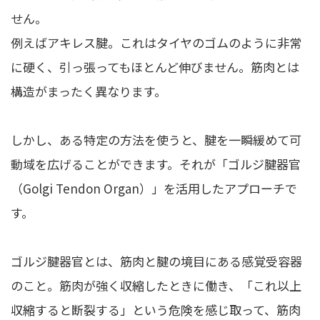
せん。
例えばアキレス腱。これはタイヤのゴムのように非常
に硬く、引っ張ってもほとんど伸びません。筋肉とは
構造がまったく異なります。
しかし、ある特定の方法を使うと、腱を一瞬緩めて可
動域を広げることができます。それが「ゴルジ腱器官
（Golgi Tendon Organ）」を活用したアプローチで
す。
ゴルジ腱器官とは、筋肉と腱の境目にある感覚受容器
のこと。筋肉が強く収縮したときに働き、「これ以上
収縮すると断裂する」という危険を感じ取って、筋肉