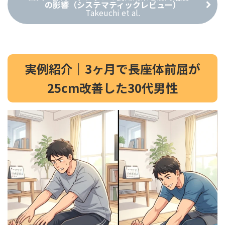
の影響（システマティックレビュー）
Takeuchi et al.
実例紹介｜3ヶ月で長座体前屈が
25cm改善した30代男性