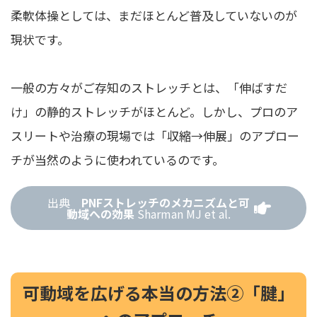
柔軟体操としては、まだほとんど普及していないのが
現状です。
一般の方々がご存知のストレッチとは、「伸ばすだ
け」の静的ストレッチがほとんど。しかし、プロのア
スリートや治療の現場では「収縮→伸展」のアプロー
チが当然のように使われているのです。
出典
PNFストレッチのメカニズムと可
動域への効果
Sharman MJ et al.
可動域を広げる本当の方法②「腱」