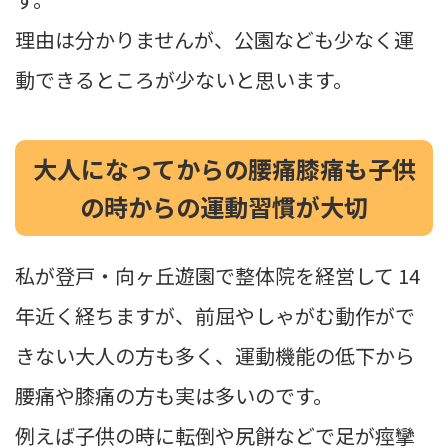
理由は分かりませんが、公園なども少なく運
動できるところが少ないと思います。
大人になってからの腰痛膝痛も子供
の時からの運動習慣が大切
私が
登戸・向ヶ丘遊園で整体院
を経営して 14
年近く経ちますが、前屈やしゃがむ動作がで
きない大人の方も多く、運動機能の低下から
腰痛や膝痛の方も実は多いのです。
例えば子供の時に転倒や尻餅などで足が痙攣