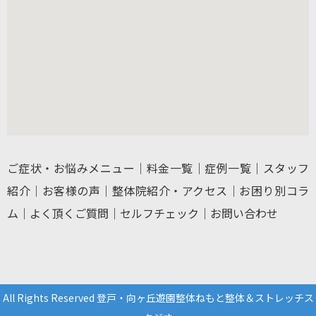
ご症状・お悩みメニュー
｜
料金一覧
｜
症例一覧
｜
スタッフ
紹介
｜
お客様の声
｜
整体院紹介・アクセス
｜
お困り別コラ
ム
｜
よく頂くご質問
｜
セルフチェック
｜
お問い合わせ
All Rights Reserved 登戸・向ヶ丘遊園整体ねもと整体＆ストレッチス