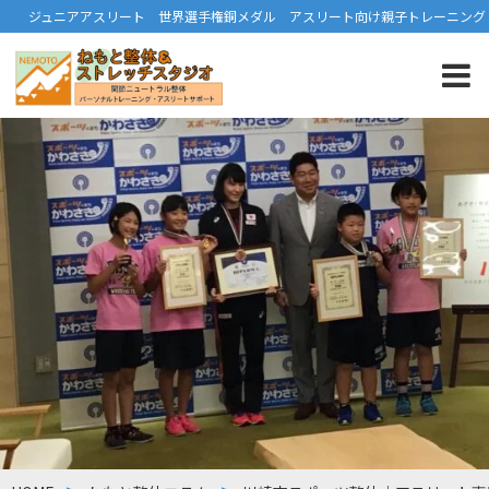
ジュニアアスリート 世界選手権銅メダル アスリート向け親子トレーニング