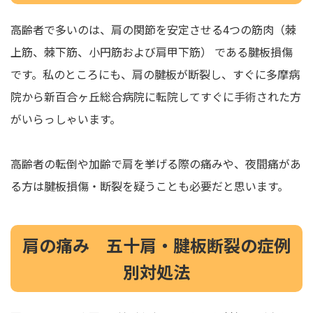
高齢者で多いのは、肩の関節を安定させる4つの筋肉（棘
上筋、棘下筋、小円筋および肩甲下筋） である腱板損傷
です。私のところにも、肩の腱板が断裂し、すぐに多摩病
院から新百合ヶ丘総合病院に転院してすぐに手術された方
がいらっしゃいます。
高齢者の転倒や加齢で肩を挙げる際の痛みや、夜間痛があ
る方は腱板損傷・断裂を疑うことも必要だと思います。
肩の痛み 五十肩・腱板断裂の症例
別対処法