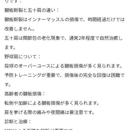
りです：
腱板断裂と五十肩の違い：
腱板断裂はインナーマッスルの損傷で、時間経過だけでは
改善しません。
五十肩は関節包の老化現象で、通常2年程度で自然治癒し
ます。
野球肩について：
投球のオーバーユースによる腱板損傷が多く見られます。
予防トレーニングが重要で、損傷後の完全な回復は困難で
す。
高齢者の腱板損傷：
転倒や加齢による腱板損傷が多く見られます。
肩を挙げる際の痛みや夜間痛は要注意です。
診断と治療：