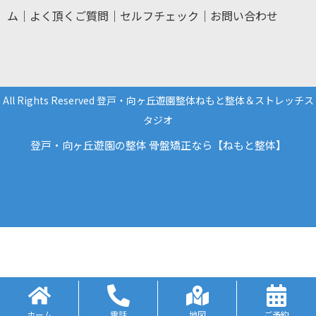
ム
｜
よく頂くご質問
｜
セルフチェック
｜
お問い合わせ
All Rights Reserved 登戸・向ヶ丘遊園整体ねもと整体＆ストレッチス
タジオ
登戸・向ヶ丘遊園の整体 骨盤矯正なら【ねもと整体】
ホーム
電話
地図
ご予約