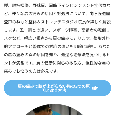
裂、腱板損傷、野球肩、肩峰下インピンジメント症候群な
ど、様々な肩の痛みの原因と対処法について、向ヶ丘遊園
登戸のねもと整体＆ストレッチスタジオ院長が詳しく解説
します。五十肩との違い、スポーツ障害、高齢者の転倒リ
スクなど、幅広い視点から肩の痛みに迫ります。整形外科
的アプローチと整体での対応の違いも明確に説明。あなた
の肩の痛みの真の原因を知り、最適な治療法を見つけるヒ
ントが満載です。肩の健康に関心のある方、慢性的な肩の
痛みでお悩みの方は必見です。
肩の痛みで腕が上がらない時の3つの原
因と改善方法