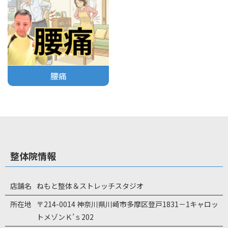
腰痛
整体院情報
店舗名
ねもと整体＆ストレッチスタジオ
所在地
〒214-0014 神奈川県川崎市多摩区登戸1831－1キャロッ
トメゾンＫ’ｓ202