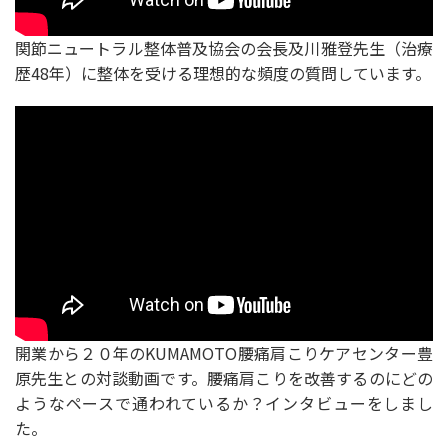
関節ニュートラル整体普及協会の会長及川雅登先生（治療
歴48年）に整体を受ける理想的な頻度の質問しています。
開業から２０年のKUMAMOTO腰痛肩こりケアセンター豊
原先生との対談動画です。腰痛肩こりを改善するのにどの
ようなペースで通われているか？インタビューをしまし
た。