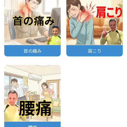
首の痛み
肩こり