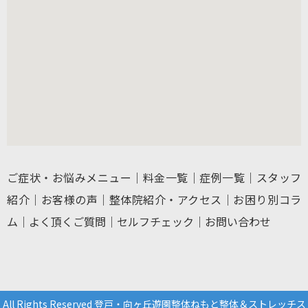
ご症状・お悩みメニュー
｜
料金一覧
｜
症例一覧
｜
スタッフ
紹介
｜
お客様の声
｜
整体院紹介・アクセス
｜
お困り別コラ
ム
｜
よく頂くご質問
｜
セルフチェック
｜
お問い合わせ
All Rights Reserved 登戸・向ヶ丘遊園整体ねもと整体＆ストレッチス