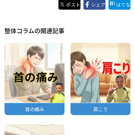
ポスト
シェア
はてな
整体コラムの関連記事
首の痛み
肩こり