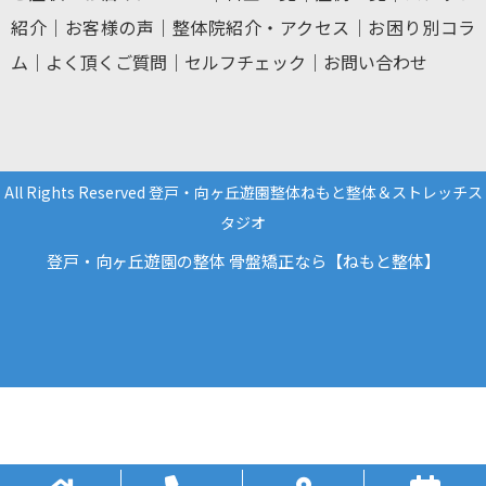
紹介
｜
お客様の声
｜
整体院紹介・アクセス
｜
お困り別コラ
ム
｜
よく頂くご質問
｜
セルフチェック
｜
お問い合わせ
All Rights Reserved 登戸・向ヶ丘遊園整体ねもと整体＆ストレッチス
タジオ
登戸・向ヶ丘遊園の整体 骨盤矯正なら【ねもと整体】