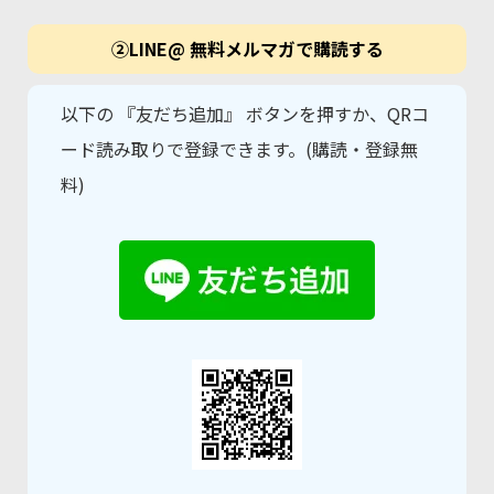
②LINE@ 無料メルマガで購読する
以下の 『友だち追加』 ボタンを押すか、QRコ
ード読み取りで登録できます。(購読・登録無
料)