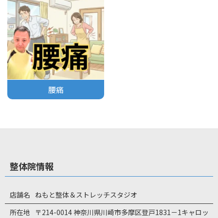
腰痛
整体院情報
店舗名
ねもと整体＆ストレッチスタジオ
所在地
〒214-0014 神奈川県川崎市多摩区登戸1831－1キャロッ