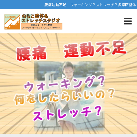
腰痛運動不足 ウォーキング？ストレッチ？多摩区整体