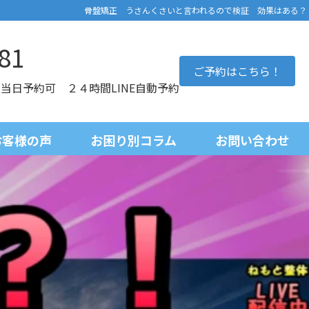
骨盤矯正 うさんくさいと言われるので検証 効果はある？
81
ご予約はこちら！
0 当日予約可 ２４時間LINE自動予約
お客様の声
お困り別コラム
お問い合わせ