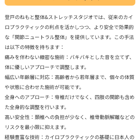
登戸のねもと整体&ストレッチスタジオでは、従来のカイ
ロプラクティックの利点を活かしつつ、より安全で効果的
な「関節ニュートラル整体」を提供しています。この手法
は以下の特徴を持ちます：
痛みを伴わない緻密な施術：バキバキとした音を立てず、
体に優しいアプローチで調整します。
幅広い年齢層に対応：高齢者から若年層まで、個々の体質
や状態に合わせた施術が可能です。
全身へのアプローチ：脊椎だけでなく、四肢の関節も含め
た全身的な調整を行います。
高い安全性：頚椎への負担が少なく、椎骨動脈解離などの
リスクを最小限に抑えます。
経験豊富な技術：カイロプラクティックの基礎に日本人の