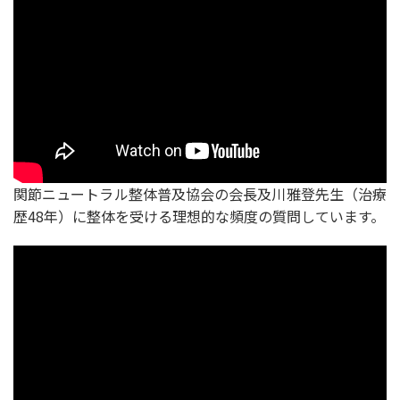
関節ニュートラル整体普及協会の会長及川雅登先生（治療
歴48年）に整体を受ける理想的な頻度の質問しています。