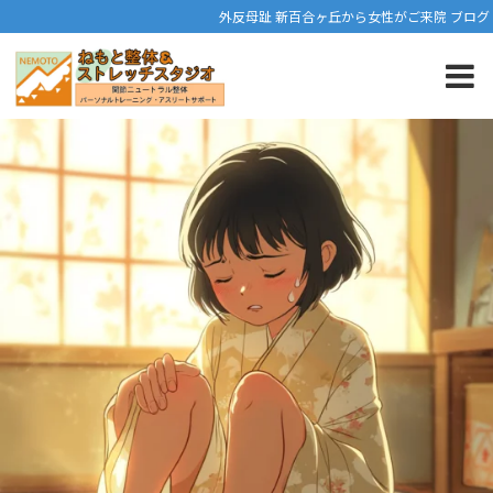
外反母趾 新百合ヶ丘から女性がご来院 ブログ