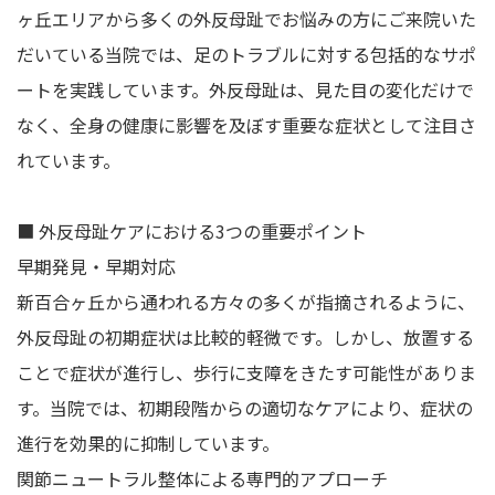
ヶ丘エリアから多くの外反母趾でお悩みの方にご来院いた
だいている当院では、足のトラブルに対する包括的なサポ
ートを実践しています。外反母趾は、見た目の変化だけで
なく、全身の健康に影響を及ぼす重要な症状として注目さ
れています。
■ 外反母趾ケアにおける3つの重要ポイント
早期発見・早期対応
新百合ヶ丘から通われる方々の多くが指摘されるように、
外反母趾の初期症状は比較的軽微です。しかし、放置する
ことで症状が進行し、歩行に支障をきたす可能性がありま
す。当院では、初期段階からの適切なケアにより、症状の
進行を効果的に抑制しています。
関節ニュートラル整体による専門的アプローチ