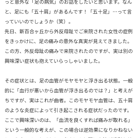
っと意外な「足の病気」のお話をしたいと思います。なん
と、足にも「五十肩」があるんです！「五十足」…って言
っていいのでしょうか（笑）。
先日、新百合ヶ丘から外反母趾でご来院された女性の症例
をきっかけに、足の痛みの意外な真実が見えてきました。
この方、外反母趾の痛みで来院されたのですが、実は別の
興味深い症状も抱えていらっしゃいました。
その症状とは、足の血管がモヤモヤと浮き出る状態。一般
的に「血行が悪いから血管が浮き出るのでは？」と考えが
ちですが、実はこれが曲者。このモヤモヤ血管は、五十肩
のような炎症によって引き起こされる症状だったのです。
ここで興味深いのは、「血流を良くすれば痛みが取れる」
という一般的な考えが、この場合は逆効果になりかねない