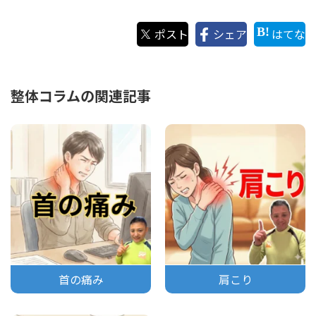
ポスト
シェア
はてな
整体コラムの関連記事
首の痛み
肩こり