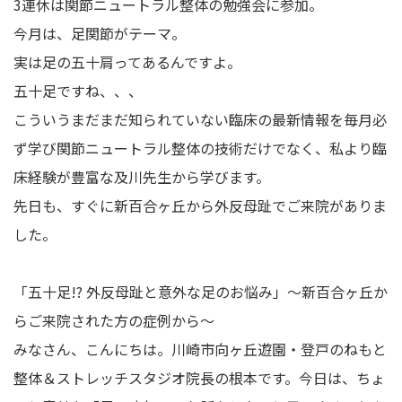
3連休は関節ニュートラル整体の勉強会に参加。
今月は、足関節がテーマ。
実は足の五十肩ってあるんですよ。
五十足ですね、、、
こういうまだまだ知られていない臨床の最新情報を毎月必
ず学び関節ニュートラル整体の技術だけでなく、私より臨
床経験が豊富な及川先生から学びます。
先日も、すぐに新百合ヶ丘から外反母趾でご来院がありま
した。
「五十足!? 外反母趾と意外な足のお悩み」～新百合ヶ丘か
らご来院された方の症例から～
みなさん、こんにちは。川崎市向ヶ丘遊園・登戸のねもと
整体＆ストレッチスタジオ院長の根本です。今日は、ちょ