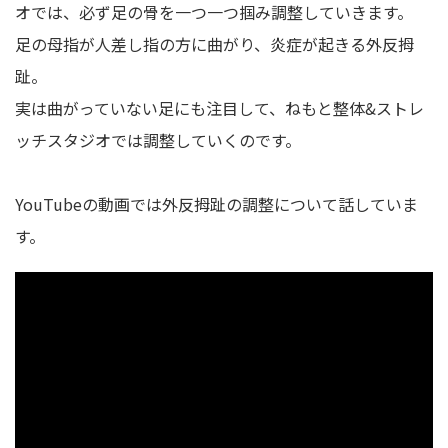
オでは、必ず足の骨を一つ一つ掴み調整していきます。
足の母指が人差し指の方に曲がり、炎症が起きる外反拇
趾。
実は曲がっていない足にも注目して、
ねもと整体&ストレ
ッチスタジオ
では調整していくのです。
YouTubeの動画では外反拇趾の調整について話していま
す。