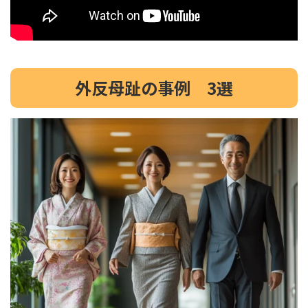
外反母趾の事例 3選