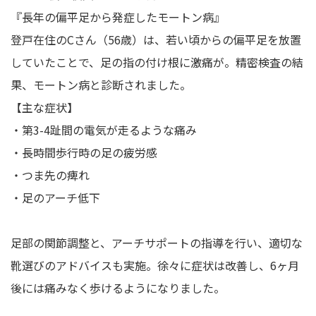
『長年の偏平足から発症したモートン病』
登戸在住のCさん（56歳）は、若い頃からの偏平足を放置
していたことで、足の指の付け根に激痛が。精密検査の結
果、モートン病と診断されました。
【主な症状】
・第3-4趾間の電気が走るような痛み
・長時間歩行時の足の疲労感
・つま先の痺れ
・足のアーチ低下
足部の関節調整と、アーチサポートの指導を行い、適切な
靴選びのアドバイスも実施。徐々に症状は改善し、6ヶ月
後には痛みなく歩けるようになりました。