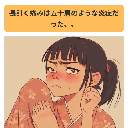
長引く痛みは五十肩のような炎症だ
った、、