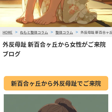
HOME
ねもと整体コラム
整体コラム
外反母趾 新百合ヶ
外反母趾 新百合ヶ丘から女性がご来院
ブログ
新百合ヶ丘から外反母趾でご来院