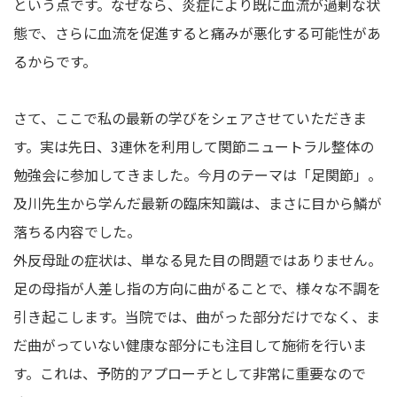
という点です。なぜなら、炎症により既に血流が過剰な状
態で、さらに血流を促進すると痛みが悪化する可能性があ
るからです。
さて、ここで私の最新の学びをシェアさせていただきま
す。実は先日、3連休を利用して関節ニュートラル整体の
勉強会に参加してきました。今月のテーマは「足関節」。
及川先生から学んだ最新の臨床知識は、まさに目から鱗が
落ちる内容でした。
外反母趾の症状は、単なる見た目の問題ではありません。
足の母指が人差し指の方向に曲がることで、様々な不調を
引き起こします。当院では、曲がった部分だけでなく、ま
だ曲がっていない健康な部分にも注目して施術を行いま
す。これは、予防的アプローチとして非常に重要なので