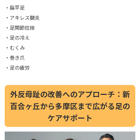
・扁平足
・アキレス腱炎
・足関節捻挫
・足の冷え
・むくみ
・巻き爪
・足の疲労
外反母趾の改善へのアプローチ：新
百合ヶ丘から多摩区まで広がる足の
ケアサポート