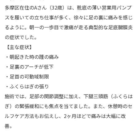
多摩区在住のAさん（32歳）は、靴底の薄い営業用パンプ
スを履いての立ち仕事が多く、徐々に足の裏に痛みを感じ
るように。朝一の一歩目で激痛が走る典型的な足底腱膜炎
の症状でした。
【主な症状】
・朝起きた時の踵の痛み
・足裏のアーチが低下
・足首の可動域制限
・ふくらはぎの張り
施術では、足部の関節調整に加え、下腿三頭筋（ふくらは
ぎ）の緊張緩和にも焦点を当てました。また、休憩時のセ
ルフケア方法もお伝えし、2ヶ月ほどで痛みは大幅に改
善。