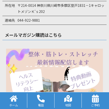
所在地
〒214-0014 神奈川県川崎市多摩区登戸1831－1キャロッ
トメゾンＫ’ｓ202
連絡先
044-922-9881
メールマガジン購読はこちら
ホーム
電話
地図
ご予約