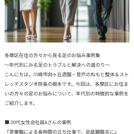
多摩区在住の方々から見る足のお悩み事例集
～年代別にみる足のトラブルと解決への道のり～
こんにちは。川崎市向ヶ丘遊園・登戸のねもと整体＆スト
レッチスタジオ院長の根本です。今回は、多摩区にお住ま
いの方々の足のお悩みについて、年代別の特徴的な事例を
ご紹介します。
■ 30代女性会社員Aさんの事例
『営業職による長時間の立ち仕事で、足底腱膜炎に』