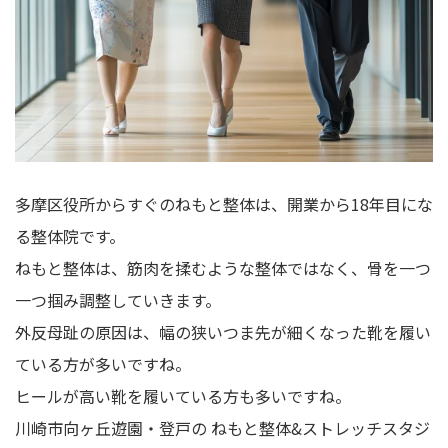
多摩区役所からすぐのねもと整体は、開業から18年目にな
る整体院です。
ねもと整体は、筋肉を揉むような整体ではなく、骨を一つ
一つ掴み調整していきます。
外反母趾の原因は、幅の狭いつま先が細くなった靴を履い
ている方が多いですね。
ヒールが高い靴を履いている方も多いですね。
川崎市向ヶ丘遊園・登戸の
ねもと整体&ストレッチスタジ