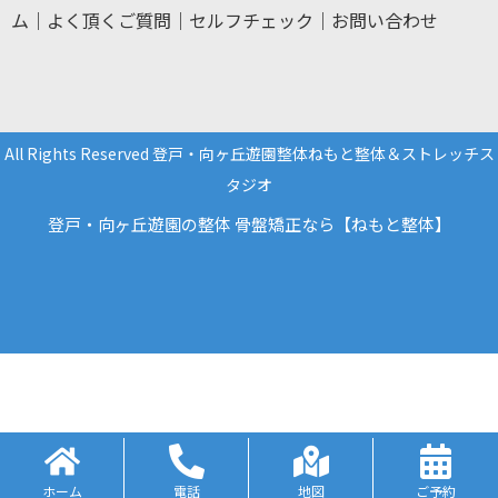
ム
｜
よく頂くご質問
｜
セルフチェック
｜
お問い合わせ
All Rights Reserved 登戸・向ヶ丘遊園整体ねもと整体＆ストレッチス
タジオ
登戸・向ヶ丘遊園の整体 骨盤矯正なら【ねもと整体】
ホーム
電話
地図
ご予約