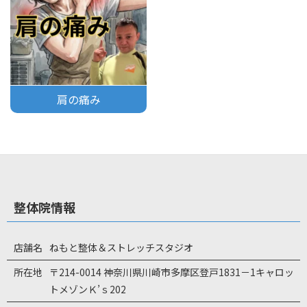
肩の痛み
整体院情報
店舗名
ねもと整体＆ストレッチスタジオ
所在地
〒214-0014 神奈川県川崎市多摩区登戸1831－1キャロッ
トメゾンＫ’ｓ202