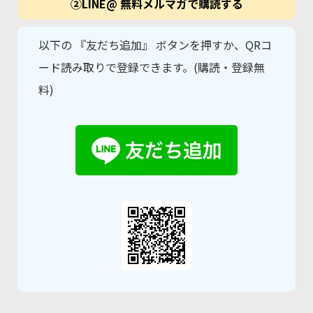
②LINE@ 無料メルマガで購読する
以下の 『友だち追加』 ボタンを押すか、QRコ
ード読み取りで登録できます。(購読・登録無
料)