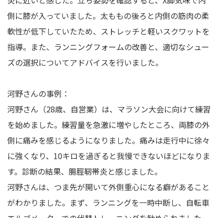
側に膝が入っていました。太ももの後ろと内側の筋肉の柔
軟性が低下していたため、ストレッチと軽いスクワットを
指導。また、ランニングフォームの改善と、適切なシュー
ズの選択についてアドバイスを行いました。
河野さんの事例：
河野さん（28歳、自営業）は、マラソン大会に向けて練習
を始めました。練習量を急激に増やしたところ、両膝の外
側に痛みを感じるようになりました。痛みは走行中に徐々
に強くなり、10キロを過ぎると我慢できないほどになりま
す。診断の結果、腸脛靭帯炎と感じました。
河野さんは、つま先が開いて外側重心になる癖があること
がわかりました。まず、ランニングを一時中断し、自転車
エルゴメーターでの代替トレーニングを勧められました。