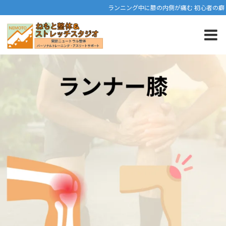
ランニング中に膝の内側が痛む 初心者の癖