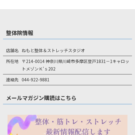
整体院情報
店舗名
ねもと整体＆ストレッチスタジオ
所在地
〒214-0014 神奈川県川崎市多摩区登戸1831－1キャロッ
トメゾンＫ’ｓ202
連絡先
044-922-9881
メールマガジン購読はこちら