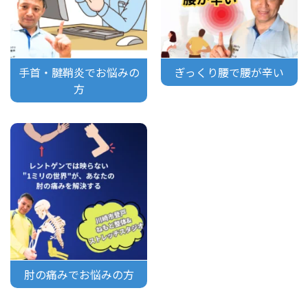
手首・腱鞘炎でお悩みの
ぎっくり腰で腰が辛い
方
肘の痛みでお悩みの方