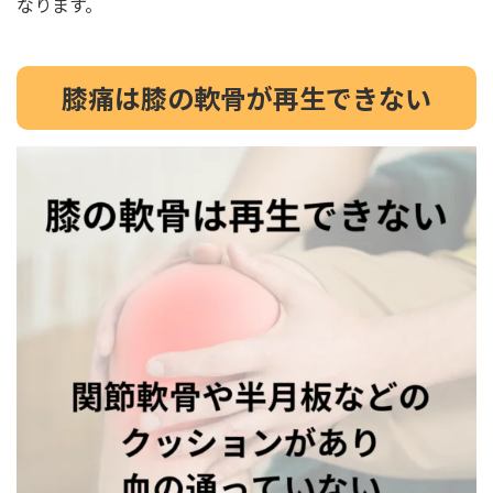
なります。
膝痛は膝の軟骨が再生できない