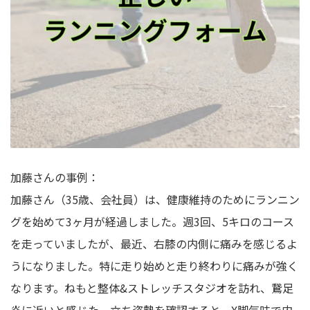
加藤さんの事例：
加藤さん（35歳、会社員）は、健康維持のためにランニン
グを始めて3ヶ月が経過しました。週3回、5キロのコース
を走っていましたが、最近、右膝の内側に痛みを感じるよ
うになりました。特に走り始めと走り終わりに痛みが強く
なります。ねもと整体&ストレッチスタジオを訪れ、鵞足
炎に近いと感じた。立ち姿勢を確認すると、X脚気味で内