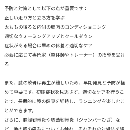
予防と対策として以下の点が重要です：
正しい走り方と立ち方を学ぶ
太ももの後ろと内側の筋肉のコンディショニング
適切なウォーミングアップとクールダウン
症状がある場合は早めの休養と適切なケア
必要に応じて専門家（整体師やトレーナー）の指導を受け
る
また、膝の軟骨は再生が難しいため、早期発見と予防が極
めて重要です。初期症状を見逃さず、適切なケアを行うこ
とで、長期的に膝の健康を維持し、ランニングを楽しむこ
とができます。
さらに、腸脛靭帯炎や膝蓋靭帯炎（ジャンパーひざ）な
ど、他の膝の痛みについても触れ、それぞれの対処法を紹