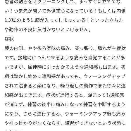
患者の動きをスクリーニングして、まっすぐに立ててな
い！つま先が開いて外側重心になっている！もしくは内側
にX脚のように膝が入ってしまっている！といった立ち方
や動作の不良に気付かないといけません。
症状
膝の内側、やや後ろ気味の痛み、突っ張り、腫れが主症状
です。接地時につんと来るような痛みを自覚することが多
いですが、屈伸時に引っかかるような違和感も出ます。初
期は動かし始めに違和感があっても、ウォーミングアップ
されて温まると楽になり、繰り返しの動作でまた徐々に違
和感が出てきます。症状が進行すると、温まっても違和感
が消えず、練習の後半に痛みになって練習を中断するよう
になり、さらに進行すると、ウォーミングアップ後も痛み
や引っ掛かりがなくならず、練習ができないという状態に