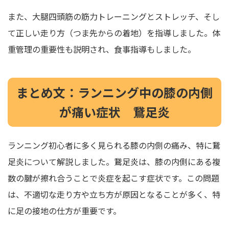
また、大腿四頭筋の筋力トレーニングとストレッチ、そし
て正しい走り方（つま先からの着地）を指導しました。体
重管理の重要性も説明され、食事指導もしました。
まとめ文：ランニング中の膝の内側
が痛い症状 鵞足炎
ランニング初心者に多く見られる膝の内側の痛み、特に鵞
足炎について解説しました。鵞足炎は、膝の内側にある複
数の腱が擦れ合うことで炎症を起こす症状です。この問題
は、不適切な走り方や立ち方が原因となることが多く、特
に足の接地の仕方が重要です。