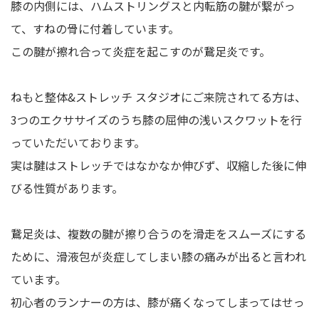
膝の内側には、ハムストリングスと内転筋の腱が繋がっ
て、すねの骨に付着しています。
この腱が擦れ合って炎症を起こすのが鵞足炎です。
ねもと整体&ストレッチ スタジオにご来院されてる方は、
3つのエクササイズのうち膝の屈伸の浅いスクワットを行
っていただいております。
実は腱はストレッチではなかなか伸びず、収縮した後に伸
びる性質があります。
鵞足炎は、複数の腱が擦り合うのを滑走をスムーズにする
ために、滑液包が炎症してしまい膝の痛みが出ると言われ
ています。
初心者のランナーの方は、膝が痛くなってしまってはせっ