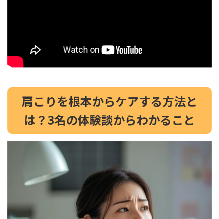
肩こりを根本からケアする方法と
は？3名の体験談からわかること