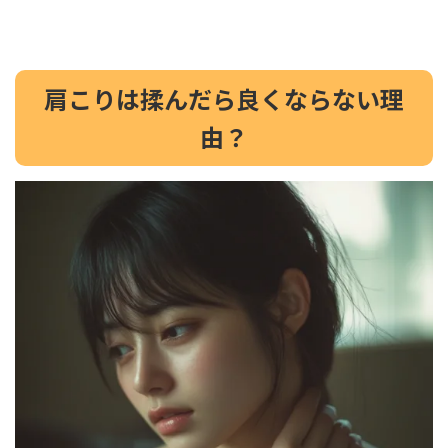
肩こりは揉んだら良くならない理
由？