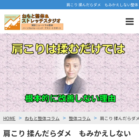
肩こり 揉んだらダメ もみかえしない整体
HOME
ねもと整体コラム
整体コラム
肩こり 揉んだらダ
肩こり 揉んだらダメ もみかえしない