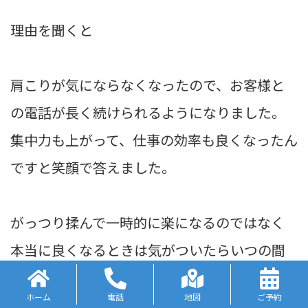
理由を聞くと
肩こりが気にならなくなったので、お客様と
の電話が長く続けられるようになりました。
集中力も上がって、仕事の効率も良くなったん
ですと笑顔で答えました。
がっつり揉んで一時的に楽になるのではなく
本当に良くなるときは気がついたらいつの間
にか肩こりがなくなる。それが正しい整体な
ホーム
電話
地図
ご予約
んですと伝えると中村さんは大きくうなずきま