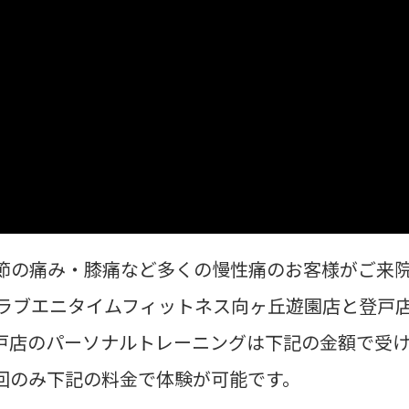
節の痛み・膝痛など多くの慢性痛のお客様がご来
クラブエニタイムフィットネス向ヶ丘遊園店と登戸
戸店のパーソナルトレーニングは下記の金額で受
回のみ下記の料金で体験が可能です。