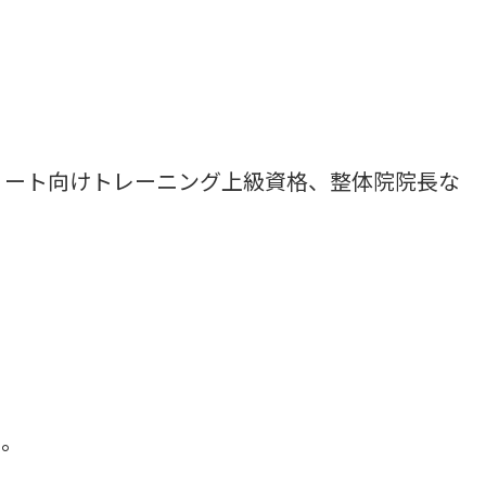
リート向けトレーニング上級資格、整体院院長な
た。