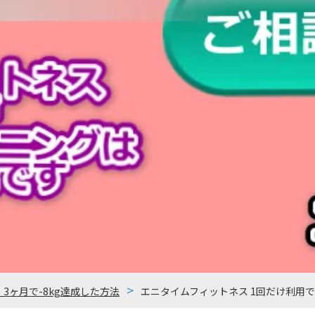
｜3ヶ月で-8kg達成した方法
エニタイムフィットネス 1回だけ利用