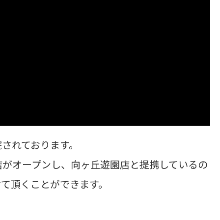
院されております。
店がオープンし、向ヶ丘遊園店と提携しているの
けて頂くことができます。