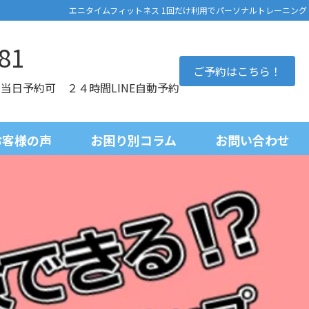
エニタイムフィットネス 1回だけ利用でパーソナルトレーニング
81
ご予約はこちら！
0 当日予約可 ２４時間LINE自動予約
お客様の声
お困り別コラム
お問い合わせ