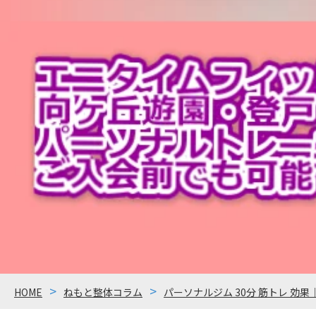
HOME
ねもと整体コラム
パーソナルジム 30分 筋トレ 効果