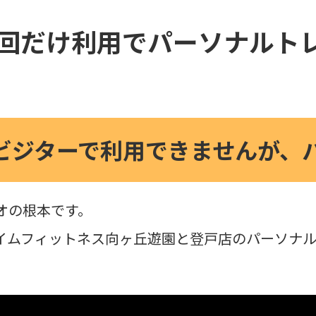
1回だけ利用でパーソナルト
ビジターで利用できませんが、
オの根本です。
イムフィットネス向ヶ丘遊園と登戸店のパーソナル