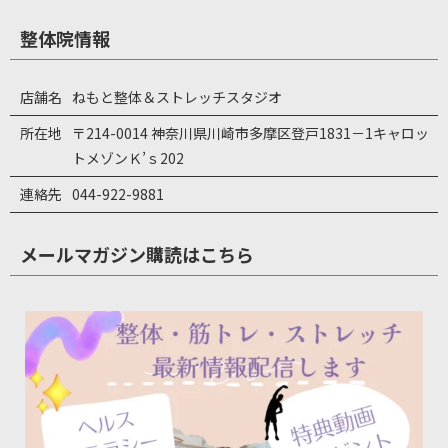
整体院情報
店舗名
ねもと整体＆ストレッチスタジオ
所在地
〒214-0014 神奈川県川崎市多摩区登戸1831－1キャロッ
トメゾンＫ’ｓ202
連絡先
044-922-9881
メールマガジン購読はこちら