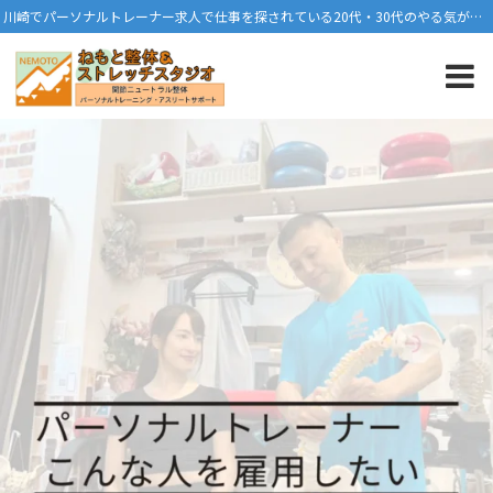
川崎でパーソナルトレーナー求人で仕事を探されている20代・30代のやる気がある方