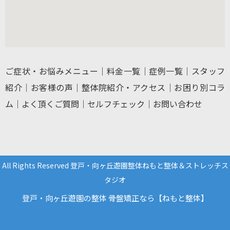
ご症状・お悩みメニュー
｜
料金一覧
｜
症例一覧
｜
スタッフ
紹介
｜
お客様の声
｜
整体院紹介・アクセス
｜
お困り別コラ
ム
｜
よく頂くご質問
｜
セルフチェック
｜
お問い合わせ
All Rights Reserved 登戸・向ヶ丘遊園整体ねもと整体＆ストレッチス
タジオ
登戸・向ヶ丘遊園の整体 骨盤矯正なら【ねもと整体】