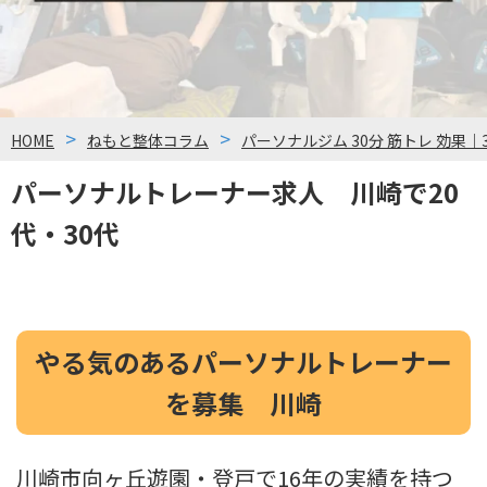
HOME
ねもと整体コラム
パーソナルジム 30分 筋トレ 効果｜
パーソナルトレーナー求人 川崎で20
代・30代
やる気のあるパーソナルトレーナー
を募集 川崎
川崎市向ヶ丘遊園・登戸で16年の実績を持つ