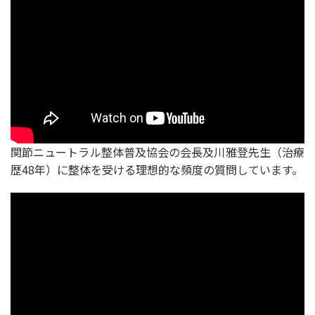
関節ニュートラル整体普及協会の会長及川雅登先生（治療
歴48年）に整体を受ける理想的な頻度の質問しています。