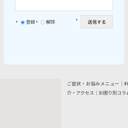
登録
解除
ご症状・お悩みメニュー
｜
介・アクセス
｜
お困り別コラ